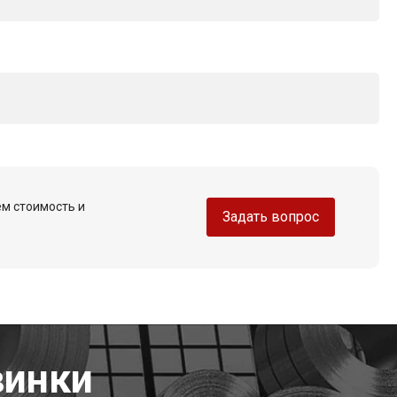
ем стоимость и
Задать вопрос
винки