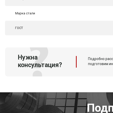
Марка стали
ГОСТ
Нужна
Подробно расс
консультация?
подготовим и
Подп