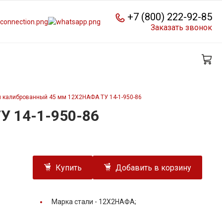
+7 (800) 222-92-85
Заказать звонок
й калиброванный 45 мм 12Х2НАФА ТУ 14-1-950-86
У 14-1-950-86
Купить
Добавить в корзину
Марка стали -
12Х2НАФА;