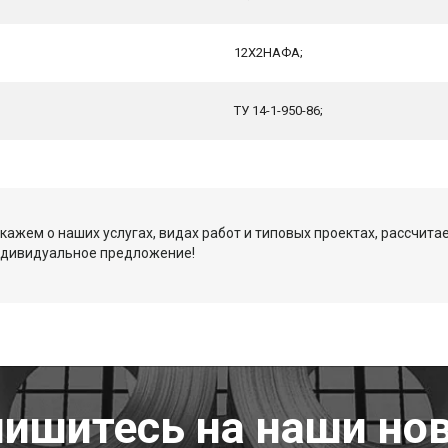
12Х2НАФА;
ТУ 14-1-950-86;
кажем о наших услугах, видах работ и типовых проектах, рассчита
ндивидуальное предложение!
ишитесь на наши но