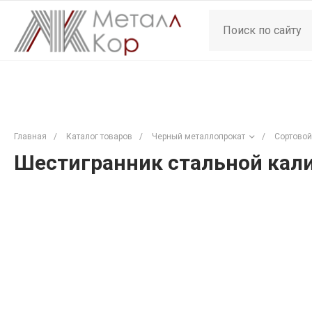
Главная
/
Каталог товаров
/
Черный металлопрокат
/
Сортовой
Шестигранник стальной кал