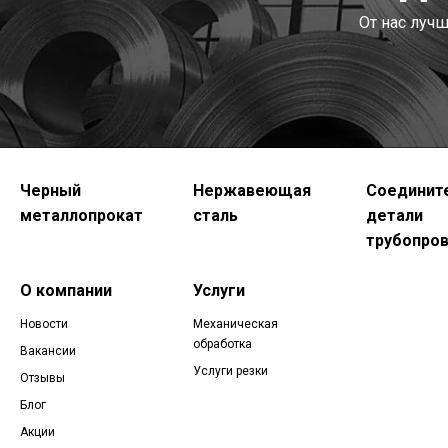
От нас луч
Черный
Нержавеющая
Соединит
металлопрокат
сталь
детали
трубопро
О компании
Услуги
Новости
Механическая
обработка
Вакансии
Услуги резки
Отзывы
Блог
Акции