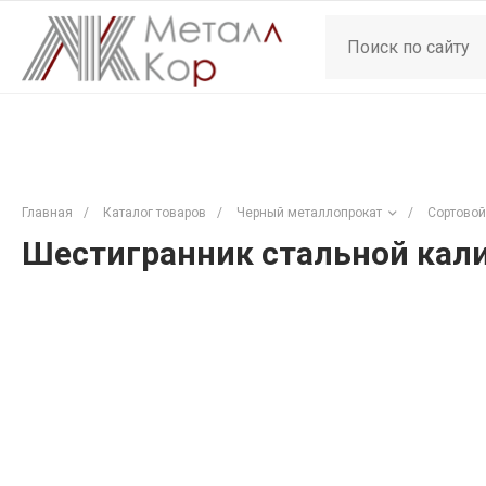
Главная
/
Каталог товаров
/
Черный металлопрокат
/
Сортовой
Шестигранник стальной кали