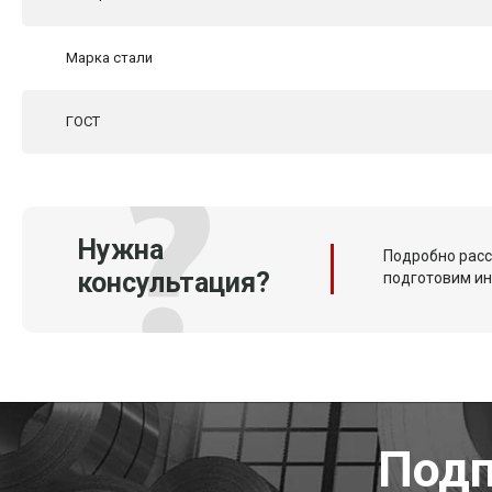
Марка стали
ГОСТ
Нужна
Подробно расс
консультация?
подготовим и
Подп