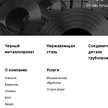
От нас луч
Черный
Нержавеющая
Соединит
металлопрокат
сталь
детали
трубопро
О компании
Услуги
Новости
Механическая
обработка
Вакансии
Услуги резки
Отзывы
Блог
Акции