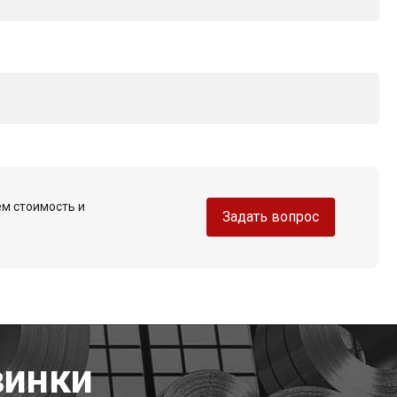
ем стоимость и
Задать вопрос
винки