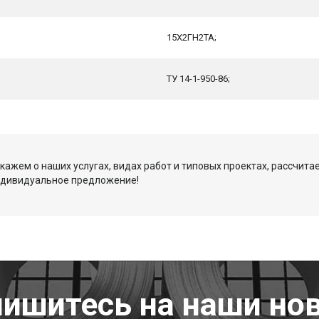
15Х2ГН2ТА;
ТУ 14-1-950-86;
кажем о наших услугах, видах работ и типовых проектах, рассчита
ндивидуальное предложение!
ишитесь на наши но