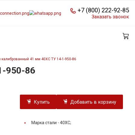
+7 (800) 222-92-85
Заказать звонок
 калиброванный 41 мм 40ХС ТУ 14-1-950-86
1-950-86
Купить
Добавить в корзину
Марка стали -
40ХС;