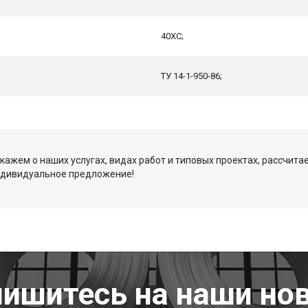
40ХС;
ТУ 14-1-950-86;
кажем о наших услугах, видах работ и типовых проектах, рассчита
ндивидуальное предложение!
ишитесь на наши но