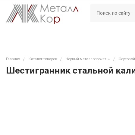
Главная
/
Каталог товаров
/
Черный металлопрокат
/
Сортовой
Шестигранник стальной кали