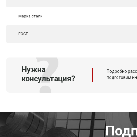
Марка стали
ГОСТ
Нужна
Подробно расс
консультация?
подготовим и
Подп