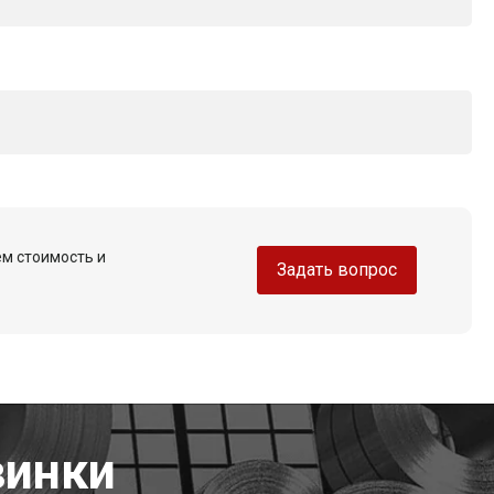
ем стоимость и
Задать вопрос
винки