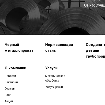
От нас луч
Черный
Нержавеющая
Соединит
металлопрокат
сталь
детали
трубопро
О компании
Услуги
Новости
Механическая
обработка
Вакансии
Услуги резки
Отзывы
Блог
Акции