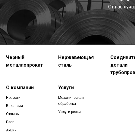
От нас луч
Черный
Нержавеющая
Соединит
металлопрокат
сталь
детали
трубопро
О компании
Услуги
Новости
Механическая
обработка
Вакансии
Услуги резки
Отзывы
Блог
Акции