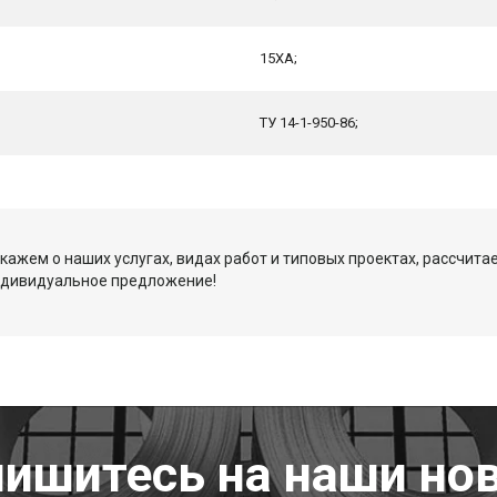
15ХА;
ТУ 14-1-950-86;
кажем о наших услугах, видах работ и типовых проектах, рассчита
ндивидуальное предложение!
ишитесь на наши но