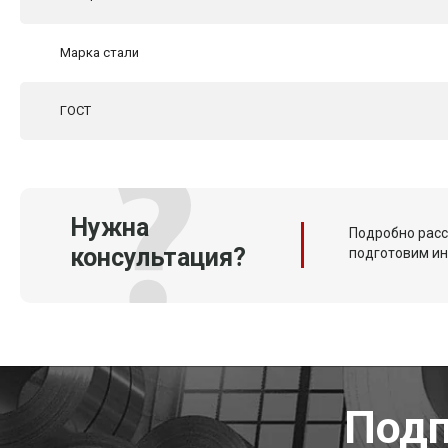
Марка стали
ГОСТ
Нужна
Подробно расс
консультация?
подготовим и
Подп