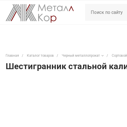
Главная
/
Каталог товаров
/
Черный металлопрокат
/
Сортовой
Шестигранник стальной кали