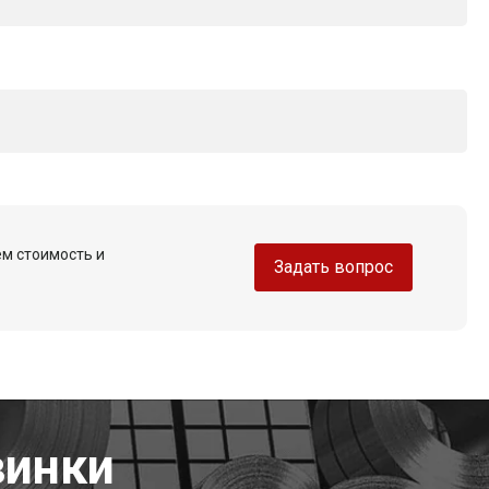
ем стоимость и
Задать вопрос
винки