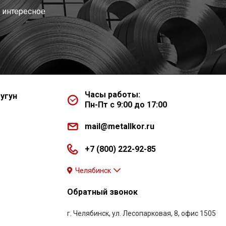
 интересное
Часы работы:
угун
Пн-Пт с 9:00 до 17:00
mail@metallkor.ru
+7 (800) 222-92-85
Челябинск
Обратный звонок
г. Челябинск, ул. Лесопарковая, 8, офис 1505