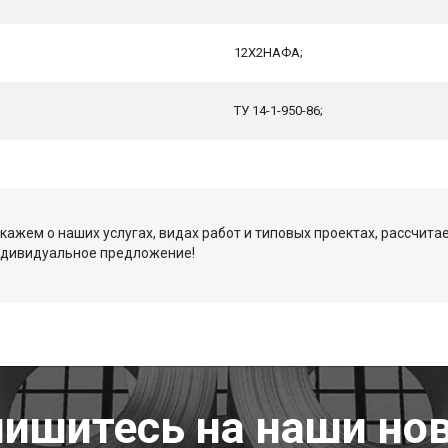
12Х2НАФА;
ТУ 14-1-950-86;
кажем о наших услугах, видах работ и типовых проектах, рассчита
ндивидуальное предложение!
ишитесь на наши но