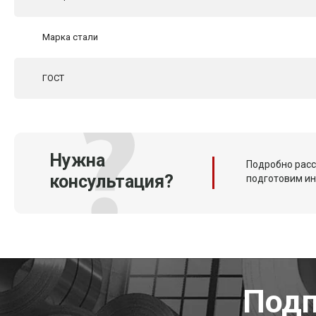
Марка стали
ГОСТ
Нужна
Подробно расс
консультация?
подготовим и
Подп