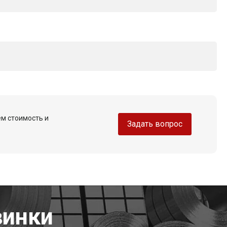
ем стоимость и
Задать вопрос
винки