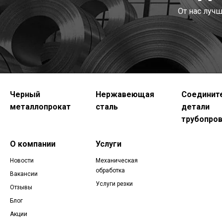
От нас луч
Черный
Нержавеющая
Соединит
металлопрокат
сталь
детали
трубопро
О компании
Услуги
Новости
Механическая
обработка
Вакансии
Услуги резки
Отзывы
Блог
Акции