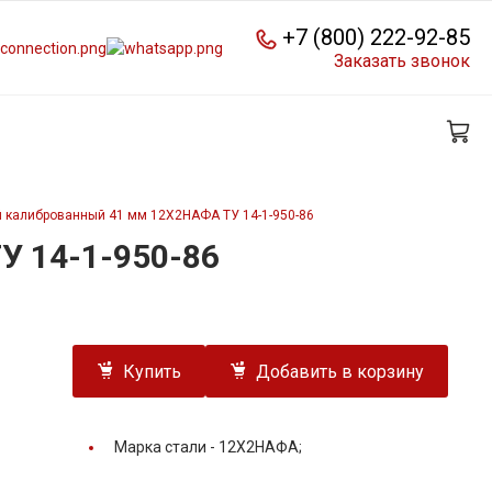
+7 (800) 222-92-85
Заказать звонок
й калиброванный 41 мм 12Х2НАФА ТУ 14-1-950-86
У 14-1-950-86
Купить
Добавить в корзину
Марка стали -
12Х2НАФА;