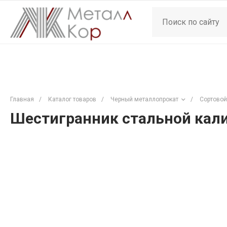
Главная
/
Каталог товаров
/
Черный металлопрокат
/
Сортовой
Шестигранник стальной кал