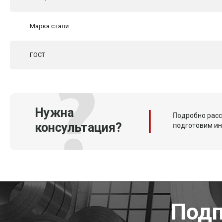
Марка стали
ГОСТ
Нужна
Подробно расс
консультация?
подготовим и
Подп