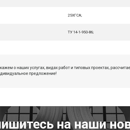
25ХГСА;
ТУ 14-1-950-86;
кажем о наших услугах, видах работ и типовых проектах, рассчита
ндивидуальное предложение!
ишитесь на наши но