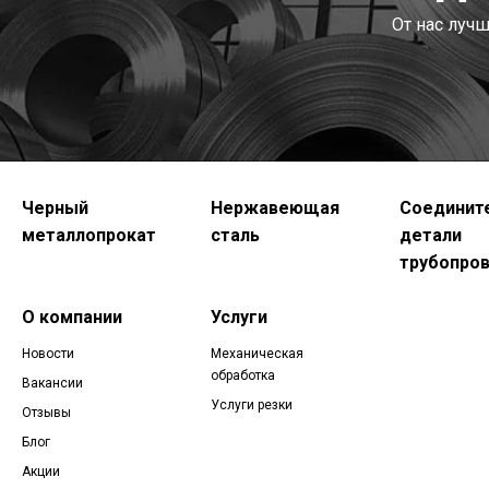
От нас луч
Черный
Нержавеющая
Соединит
металлопрокат
сталь
детали
трубопро
О компании
Услуги
Новости
Механическая
обработка
Вакансии
Услуги резки
Отзывы
Блог
Акции