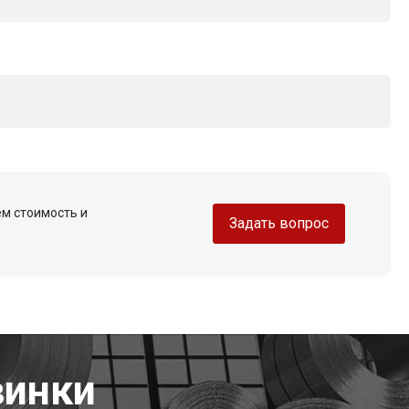
ем стоимость и
Задать вопрос
винки