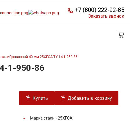
+7 (800) 222-92-85
Заказать звонок
 калиброванный 40 мм 25ХГСА ТУ 14-1-950-86
4-1-950-86
Купить
Добавить в корзину
Марка стали -
25ХГСА;