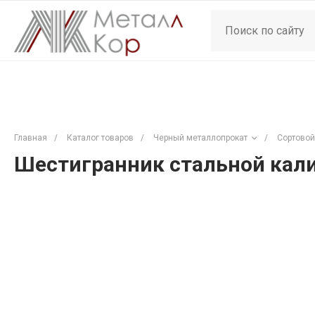
Главная
/
Каталог товаров
/
Черный металлопрокат
/
Сортовой
Шестигранник стальной кали