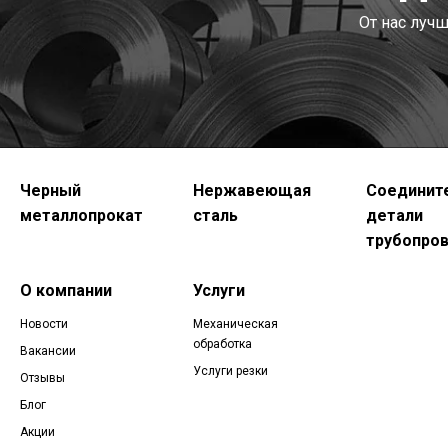
От нас луч
Черный
Нержавеющая
Соединит
металлопрокат
сталь
детали
трубопро
О компании
Услуги
Новости
Механическая
обработка
Вакансии
Услуги резки
Отзывы
Блог
Акции