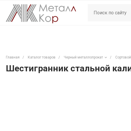
Главная
/
Каталог товаров
/
Черный металлопрокат
/
Сортовой
Шестигранник стальной кали