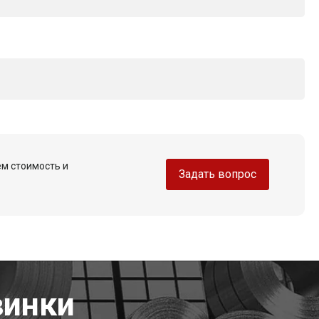
ем стоимость и
Задать вопрос
винки