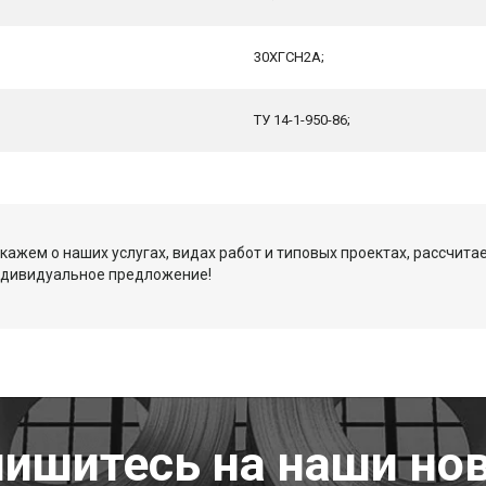
30ХГСН2А;
ТУ 14-1-950-86;
кажем о наших услугах, видах работ и типовых проектах, рассчита
ндивидуальное предложение!
ишитесь на наши но