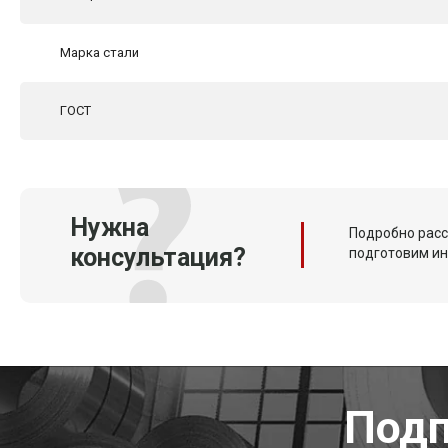
Марка стали
ГОСТ
Нужна
Подробно расс
консультация?
подготовим и
Подп