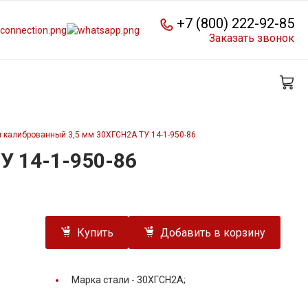
+7 (800) 222-92-85
Заказать звонок
 калиброванный 3,5 мм 30ХГСН2А ТУ 14-1-950-86
У 14-1-950-86
Купить
Добавить в корзину
Марка стали -
30ХГСН2А;