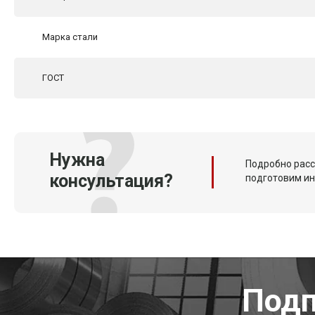
Марка стали
ГОСТ
Нужна
Подробно расс
консультация?
подготовим и
Подп