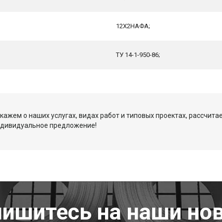
12Х2НАФА;
ТУ 14-1-950-86;
кажем о наших услугах, видах работ и типовых проектах, рассчита
ндивидуальное предложение!
ишитесь на наши но