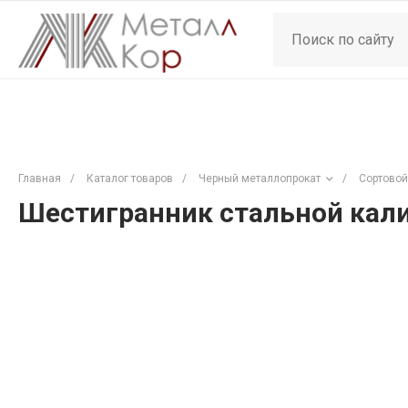
Главная
/
Каталог товаров
/
Черный металлопрокат
/
Сортовой
Шестигранник стальной кали