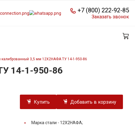
+7 (800) 222-92-85
Заказать звонок
 калиброванный 3,5 мм 12Х2НАФА ТУ 14-1-950-86
У 14-1-950-86
Купить
Добавить в корзину
Марка стали -
12Х2НАФА;