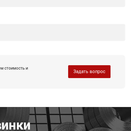
ем стоимость и
Задать вопрос
винки