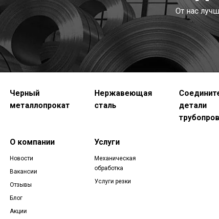
От нас луч
Черный
Нержавеющая
Соединит
металлопрокат
сталь
детали
трубопро
О компании
Услуги
Новости
Механическая
обработка
Вакансии
Услуги резки
Отзывы
Блог
Акции