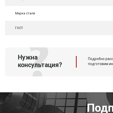
Марка стали
ГОСТ
Нужна
Подробно расс
консультация?
подготовим и
Подп