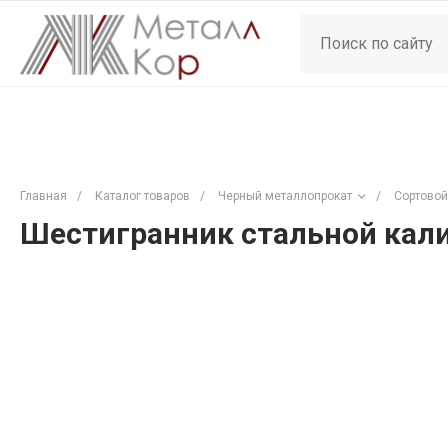
Главная
/
Каталог товаров
/
Черный металлопрокат
/
Сортовой
Шестигранник стальной кали