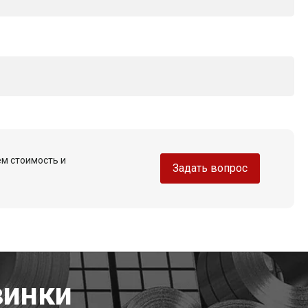
ем стоимость и
Задать вопрос
винки