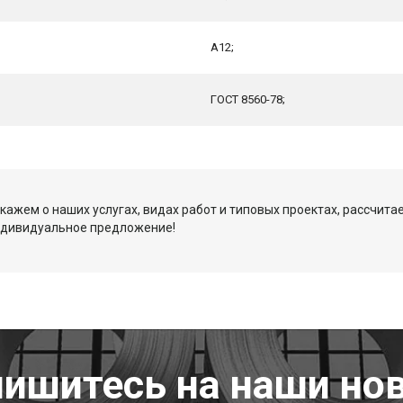
А12;
ГОСТ 8560-78;
кажем о наших услугах, видах работ и типовых проектах, рассчита
ндивидуальное предложение!
ишитесь на наши но