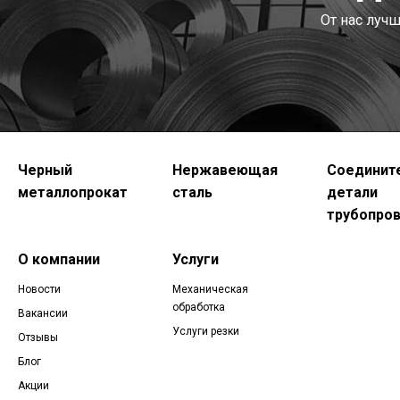
От нас луч
Черный
Нержавеющая
Соединит
металлопрокат
сталь
детали
трубопро
О компании
Услуги
Новости
Механическая
обработка
Вакансии
Услуги резки
Отзывы
Блог
Акции