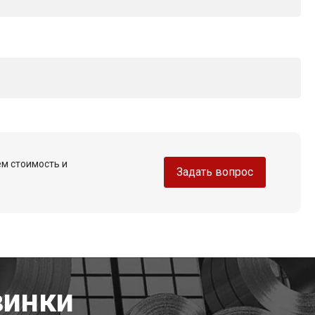
ем стоимость и
Задать вопрос
винки