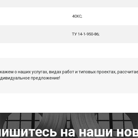
40ХС;
ТУ 14-1-950-86;
кажем о наших услугах, видах работ и типовых проектах, рассчита
ндивидуальное предложение!
ишитесь на наши но