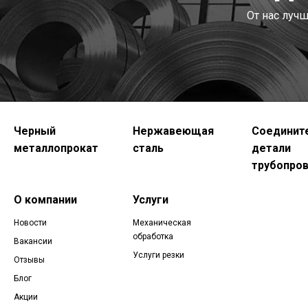
От нас луч
Черный
Нержавеющая
Соединит
металлопрокат
сталь
детали
трубопро
О компании
Услуги
Новости
Механическая
обработка
Вакансии
Услуги резки
Отзывы
Блог
Акции