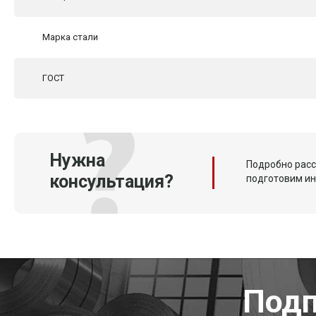
Марка стали
ГОСТ
Нужна
Подробно расс
консультация?
подготовим и
Подп