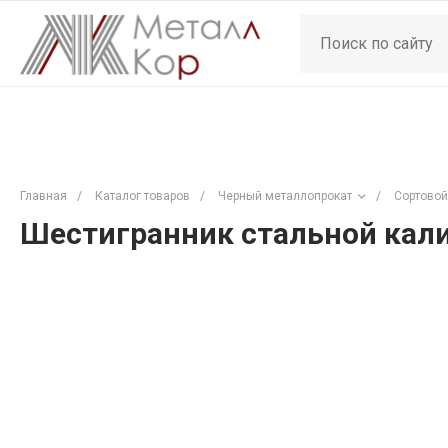
Главная
/
Каталог товаров
/
Черный металлопрокат
/
Сортовой
Шестигранник стальной кали