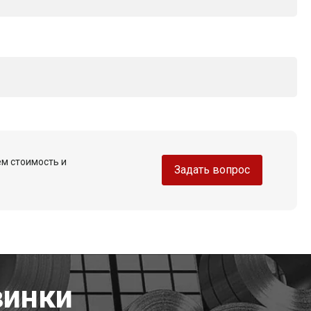
ем стоимость и
Задать вопрос
винки