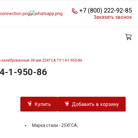
+7 (800) 222-92-85
Заказать звонок
 калиброванный 38 мм 25ХГСА ТУ 14-1-950-86
4-1-950-86
Купить
Добавить в корзину
Марка стали -
25ХГСА;