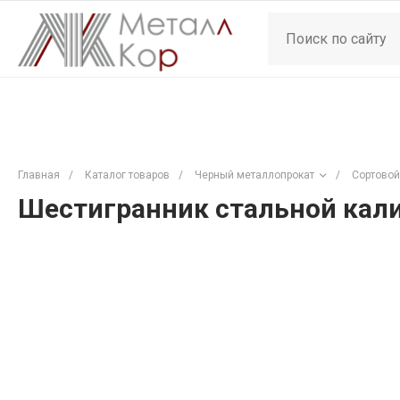
Главная
/
Каталог товаров
/
Черный металлопрокат
/
Сортовой
Шестигранник стальной кали