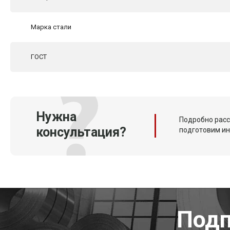
Марка стали
ГОСТ
Нужна
Подробно расс
консультация?
подготовим и
Подп