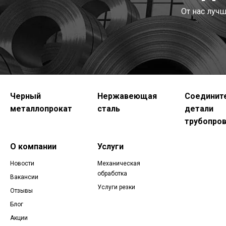
От нас луч
Черный
Нержавеющая
Соединит
металлопрокат
сталь
детали
трубопро
О компании
Услуги
Новости
Механическая
обработка
Вакансии
Услуги резки
Отзывы
Блог
Акции