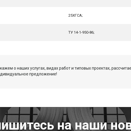
25ХГСА;
ТУ 14-1-950-86;
кажем о наших услугах, видах работ и типовых проектах, рассчита
ндивидуальное предложение!
ишитесь на наши но