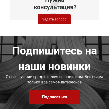
консультация?
Задать вопрос
Подпишитесь на
наши новинки
От нас лучшие предложения по новинкам. Без спама
только все самое интересное
Подписаться