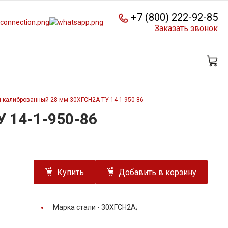
+7 (800) 222-92-85
Заказать звонок
 калиброванный 28 мм 30ХГСН2А ТУ 14-1-950-86
 14-1-950-86
Купить
Добавить в корзину
Марка стали -
30ХГСН2А;