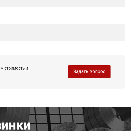
ем стоимость и
Задать вопрос
винки