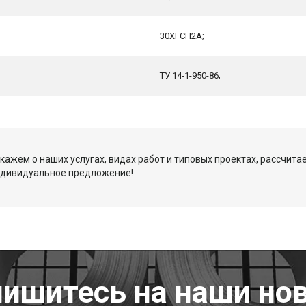
30ХГСН2А;
ТУ 14-1-950-86;
кажем о наших услугах, видах работ и типовых проектах, рассчита
ндивидуальное предложение!
ишитесь на наши но