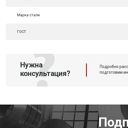
Марка стали
ГОСТ
Нужна
Подробно расс
консультация?
подготовим и
Подп