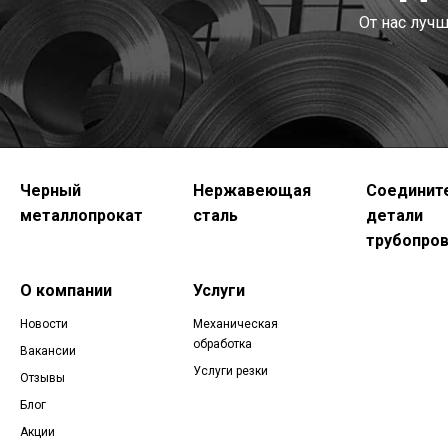
От нас луч
Черный
Нержавеющая
Соединит
металлопрокат
сталь
детали
трубопро
О компании
Услуги
Новости
Механическая
обработка
Вакансии
Услуги резки
Отзывы
Блог
Акции