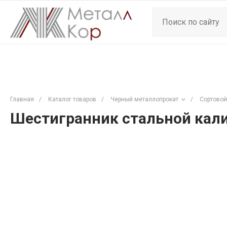
Главная
/
Каталог товаров
/
Черный металлопрокат
/
Сортовой
Шестигранник стальной кали