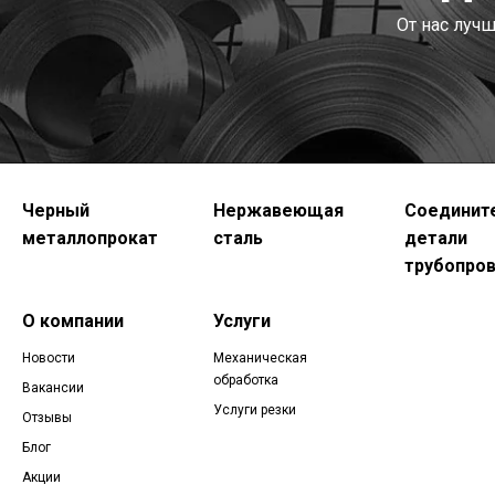
От нас луч
Черный
Нержавеющая
Соединит
металлопрокат
сталь
детали
трубопро
О компании
Услуги
Новости
Механическая
обработка
Вакансии
Услуги резки
Отзывы
Блог
Акции