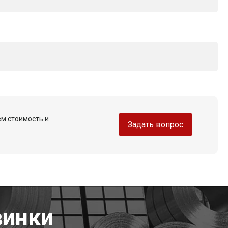
ем стоимость и
Задать вопрос
винки