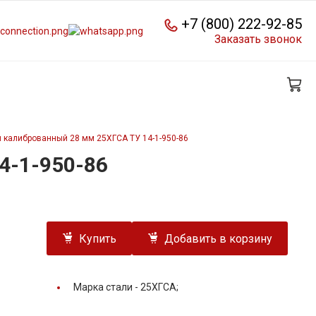
+7 (800) 222-92-85
Заказать звонок
 калиброванный 28 мм 25ХГСА ТУ 14-1-950-86
4-1-950-86
Купить
Добавить в корзину
Марка стали -
25ХГСА;