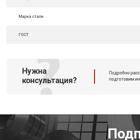
Марка стали
ГОСТ
Нужна
Подробно расс
консультация?
подготовим и
Подп