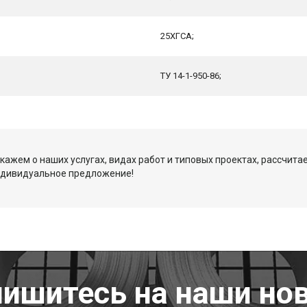
25ХГСА;
ТУ 14-1-950-86;
кажем о наших услугах, видах работ и типовых проектах, рассчита
ндивидуальное предложение!
ишитесь на наши но