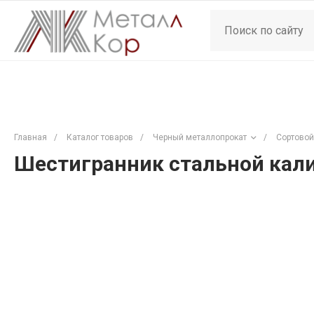
Главная
/
Каталог товаров
/
Черный металлопрокат
/
Сортовой
Шестигранник стальной кали