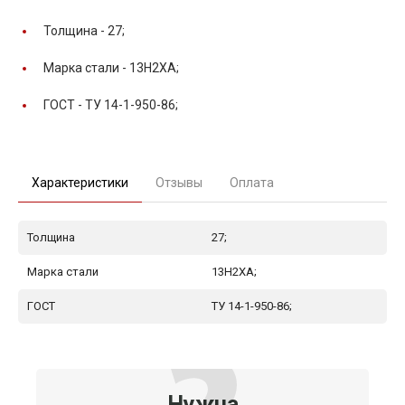
Толщина -
27;
Марка стали -
13Н2ХА;
ГОСТ -
ТУ 14-1-950-86;
Характеристики
Отзывы
Оплата
Толщина
27;
Марка стали
13Н2ХА;
ГОСТ
ТУ 14-1-950-86;
Нужна