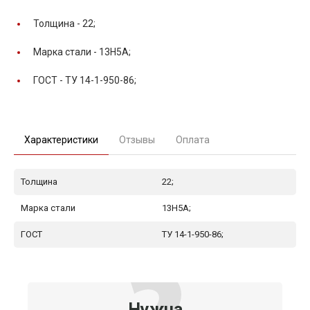
Толщина -
22;
Марка стали -
13Н5А;
ГОСТ -
ТУ 14-1-950-86;
Характеристики
Отзывы
Оплата
Толщина
22;
Марка стали
13Н5А;
ГОСТ
ТУ 14-1-950-86;
Нужна