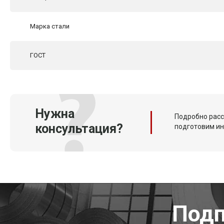
Марка стали
ГОСТ
Нужна
Подробно расс
консультация?
подготовим и
Подп