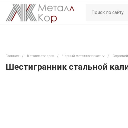
Главная
/
Каталог товаров
/
Черный металлопрокат
/
Сортовой
Шестигранник стальной кали