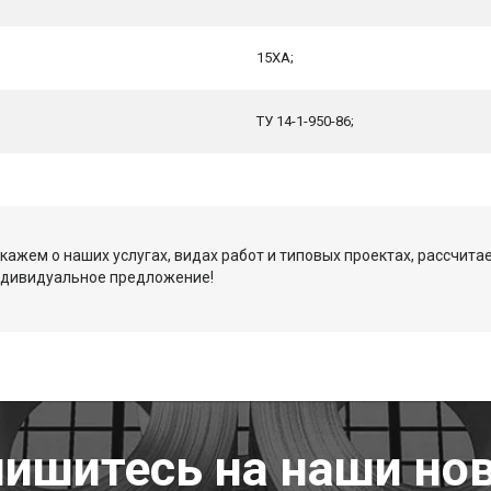
15ХА;
ТУ 14-1-950-86;
кажем о наших услугах, видах работ и типовых проектах, рассчита
ндивидуальное предложение!
ишитесь на наши но