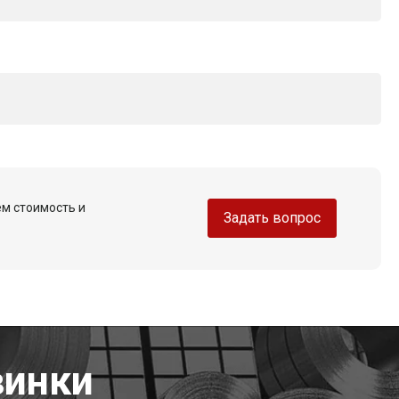
ем стоимость и
Задать вопрос
винки