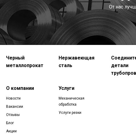
От нас луч
Черный
Нержавеющая
Соединит
металлопрокат
сталь
детали
трубопро
О компании
Услуги
Новости
Механическая
обработка
Вакансии
Услуги резки
Отзывы
Блог
Акции