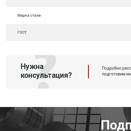
Марка стали
ГОСТ
Нужна
Подробно расс
консультация?
подготовим и
Подп