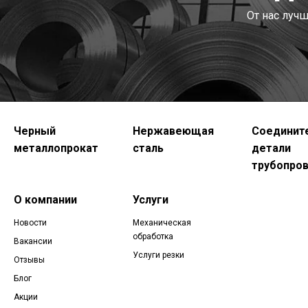
От нас луч
Черный
Нержавеющая
Соединит
металлопрокат
сталь
детали
трубопро
О компании
Услуги
Новости
Механическая
обработка
Вакансии
Услуги резки
Отзывы
Блог
Акции