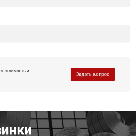
ем стоимость и
Задать вопрос
винки