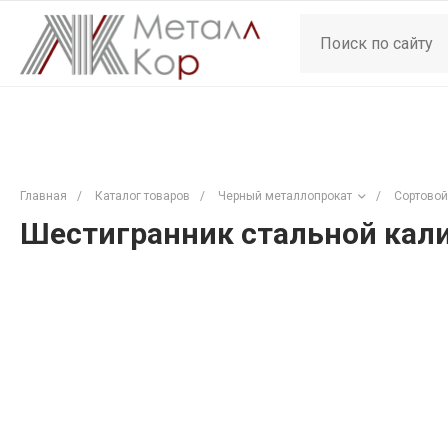
Главная
/
Каталог товаров
/
Черный металлопрокат
/
Сортовой
Шестигранник стальной кали