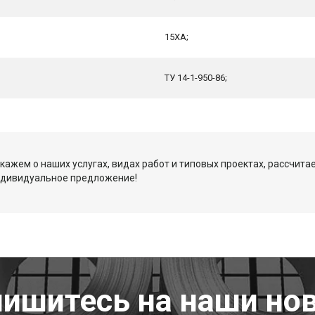
15ХА;
ТУ 14-1-950-86;
кажем о наших услугах, видах работ и типовых проектах, рассчита
ндивидуальное предложение!
ишитесь на наши но