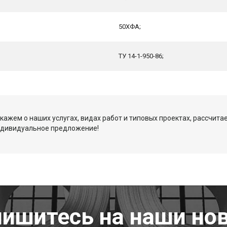
50ХФА;
ТУ 14-1-950-86;
кажем о наших услугах, видах работ и типовых проектах, рассчита
ндивидуальное предложение!
ишитесь на наши но