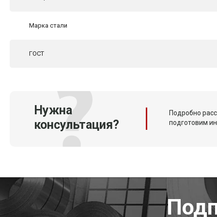
Марка стали
ГОСТ
Нужна
Подробно расс
консультация?
подготовим и
Подп