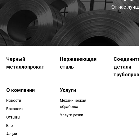
От нас луч
Черный
Нержавеющая
Соединит
металлопрокат
сталь
детали
трубопро
О компании
Услуги
Новости
Механическая
обработка
Вакансии
Услуги резки
Отзывы
Блог
Акции