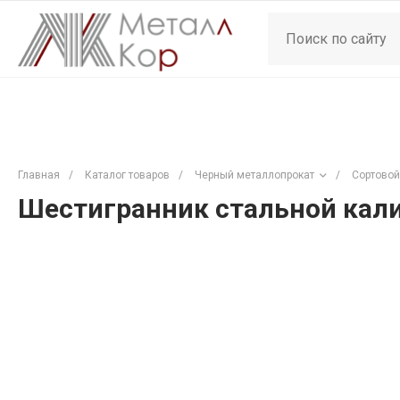
Главная
/
Каталог товаров
/
Черный металлопрокат
/
Сортовой
Шестигранник стальной кали