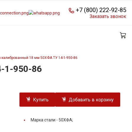
+7 (800) 222-92-85
Заказать звонок
 калиброванный 18 мм 50ХФА ТУ 14-1-950-86
-1-950-86
Купить
Добавить в корзину
Марка стали -
50ХФА;