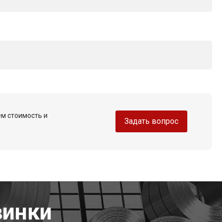
ем стоимость и
Задать вопрос
винки