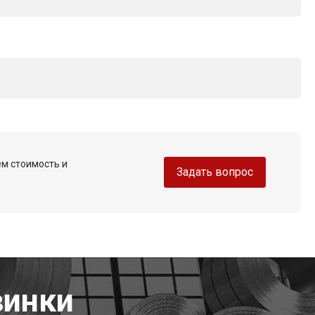
ем стоимость и
Задать вопрос
винки