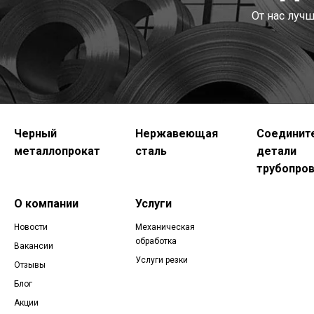
От нас луч
Черный
Нержавеющая
Соединит
металлопрокат
сталь
детали
трубопро
О компании
Услуги
Новости
Механическая
обработка
Вакансии
Услуги резки
Отзывы
Блог
Акции