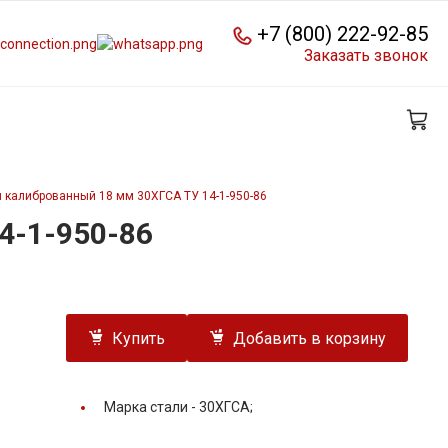
+7 (800) 222-92-85
Заказать звонок
 калиброванный 18 мм 30ХГСА ТУ 14-1-950-86
4-1-950-86
Купить
Добавить в корзину
Марка стали -
30ХГСА;