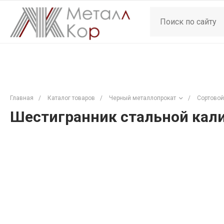
Главная
/
Каталог товаров
/
Черный металлопрокат
/
Сортовой
Шестигранник стальной кали