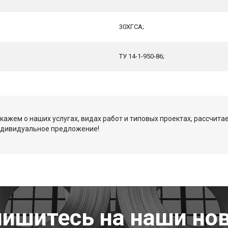
30ХГСА;
ТУ 14-1-950-86;
кажем о наших услугах, видах работ и типовых проектах, рассчита
ндивидуальное предложение!
ишитесь на наши но