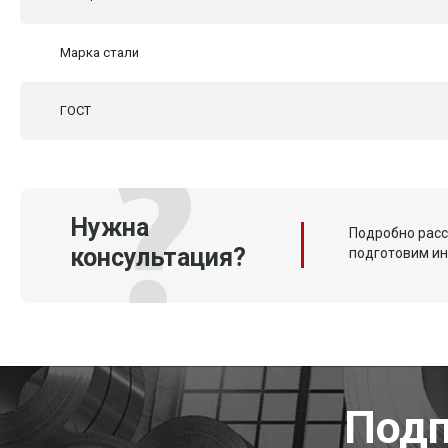
Марка стали
ГОСТ
Нужна
Подробно расс
консультация?
подготовим и
Подп