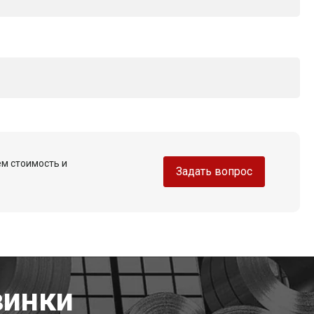
ем стоимость и
Задать вопрос
винки