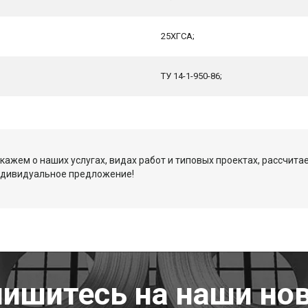
25ХГСА;
ТУ 14-1-950-86;
кажем о наших услугах, видах работ и типовых проектах, рассчита
ндивидуальное предложение!
ишитесь на наши но