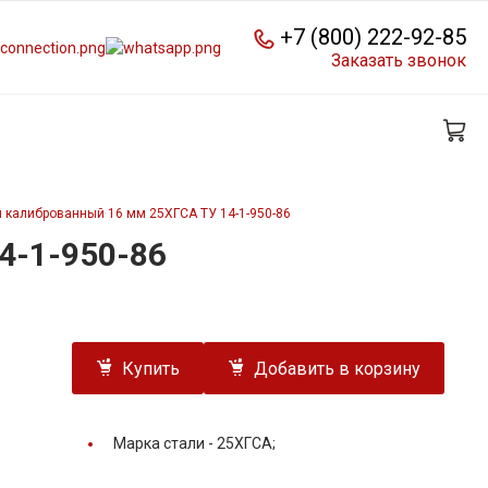
+7 (800) 222-92-85
Заказать звонок
 калиброванный 16 мм 25ХГСА ТУ 14-1-950-86
4-1-950-86
Купить
Добавить в корзину
Марка стали -
25ХГСА;