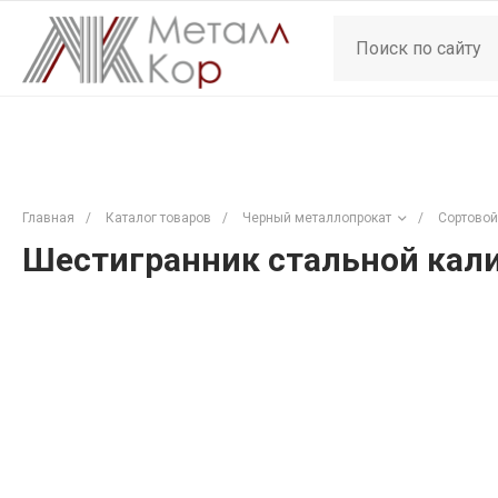
Главная
/
Каталог товаров
/
Черный металлопрокат
/
Сортовой
Шестигранник стальной кали