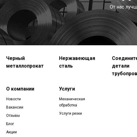
От нас луч
Черный
Нержавеющая
Соединит
металлопрокат
сталь
детали
трубопро
О компании
Услуги
Новости
Механическая
обработка
Вакансии
Услуги резки
Отзывы
Блог
Акции