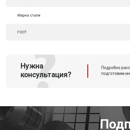
Марка стали
ГОСТ
Нужна
Подробно расс
консультация?
подготовим и
Подп