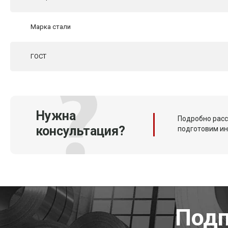
Марка стали
ГОСТ
Нужна
Подробно расс
консультация?
подготовим и
Подп