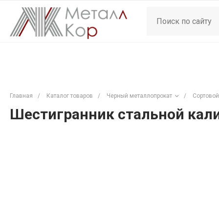
Главная
/
Каталог товаров
/
Черный металлопрокат
/
Сортовой
Шестигранник стальной кали