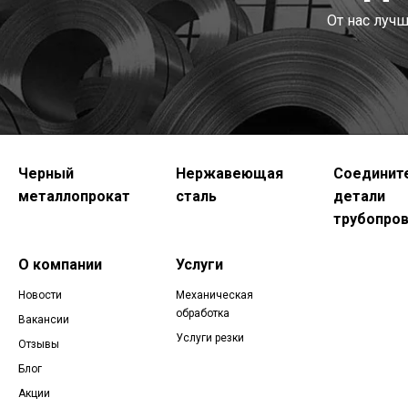
От нас луч
Черный
Нержавеющая
Соединит
металлопрокат
сталь
детали
трубопро
О компании
Услуги
Новости
Механическая
обработка
Вакансии
Услуги резки
Отзывы
Блог
Акции