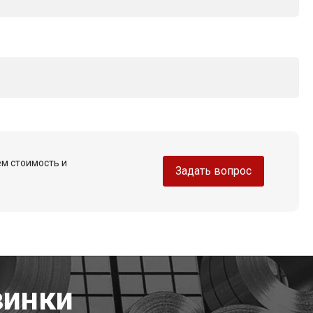
ем стоимость и
Задать вопрос
винки