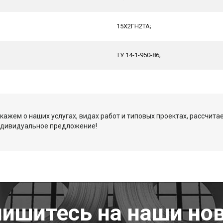
15Х2ГН2ТА;
ТУ 14-1-950-86;
кажем о наших услугах, видах работ и типовых проектах, рассчита
ндивидуальное предложение!
ишитесь на наши но