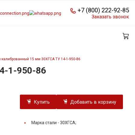
+7 (800) 222-92-85
Заказать звонок
 калиброванный 15 мм 30ХГСА ТУ 14-1-950-86
4-1-950-86
Купить
Добавить в корзину
Марка стали -
30ХГСА;