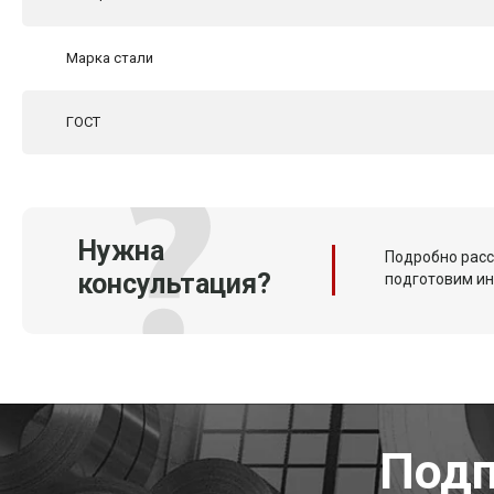
Марка стали
ГОСТ
Нужна
Подробно расс
консультация?
подготовим и
Подп