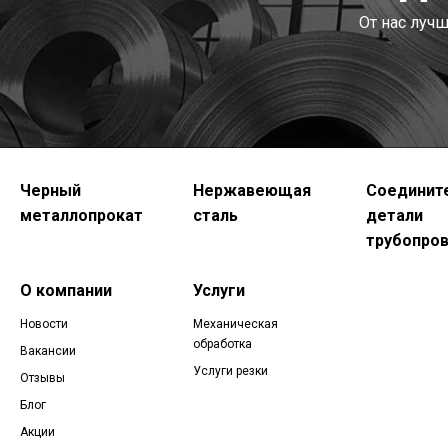
От нас луч
Черный
Нержавеющая
Соединит
металлопрокат
сталь
детали
трубопро
О компании
Услуги
Новости
Механическая
обработка
Вакансии
Услуги резки
Отзывы
Блог
Акции