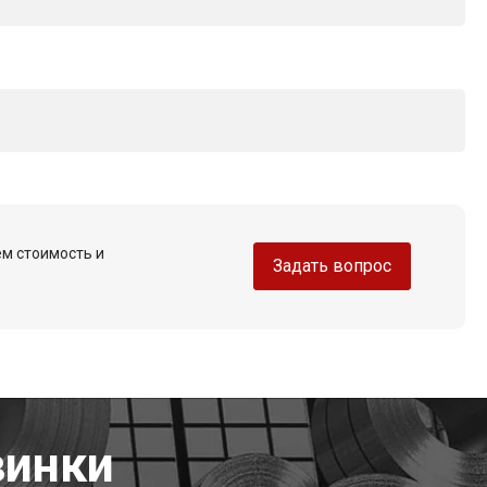
ем стоимость и
Задать вопрос
винки