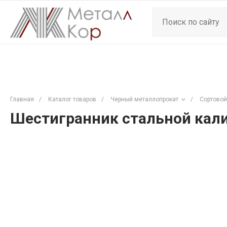
Главная
/
Каталог товаров
/
Черный металлопрокат
/
Сортовой
Шестигранник стальной кали