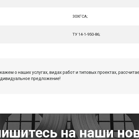
30ХГСА;
ТУ 14-1-950-86;
кажем о наших услугах, видах работ и типовых проектах, рассчита
ндивидуальное предложение!
ишитесь на наши но