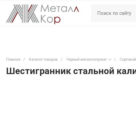
Главная
/
Каталог товаров
/
Черный металлопрокат
/
Сортовой
Шестигранник стальной кали