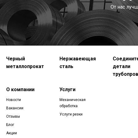
От нас луч
Черный
Нержавеющая
Соединит
металлопрокат
сталь
детали
трубопро
О компании
Услуги
Новости
Механическая
обработка
Вакансии
Услуги резки
Отзывы
Блог
Акции