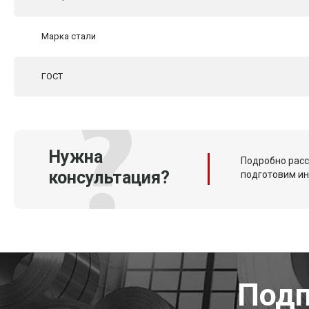
Марка стали
ГОСТ
Нужна
Подробно расс
консультация?
подготовим и
Подп