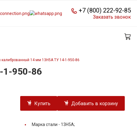
+7 (800) 222-92-85
Заказать звонок
 калиброванный 14 мм 13Н5А ТУ 14-1-950-86
-1-950-86
Купить
Добавить в корзину
Марка стали -
13Н5А;