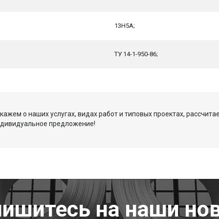
13Н5А;
ТУ 14-1-950-86;
кажем о наших услугах, видах работ и типовых проектах, рассчита
ндивидуальное предложение!
ишитесь на наши но