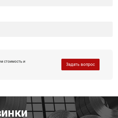
ем стоимость и
Задать вопрос
винки