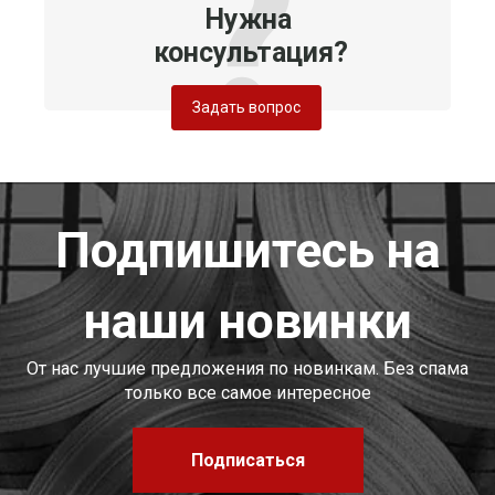
Нужна
консультация?
Задать вопрос
Подпишитесь на
наши новинки
От нас лучшие предложения по новинкам. Без спама
только все самое интересное
Подписаться