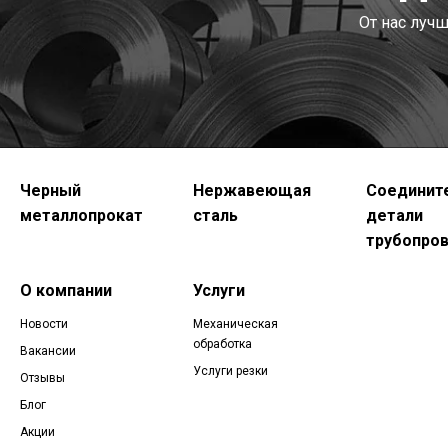
От нас луч
Черный
Нержавеющая
Соединит
металлопрокат
сталь
детали
трубопро
О компании
Услуги
Новости
Механическая
обработка
Вакансии
Услуги резки
Отзывы
Блог
Акции