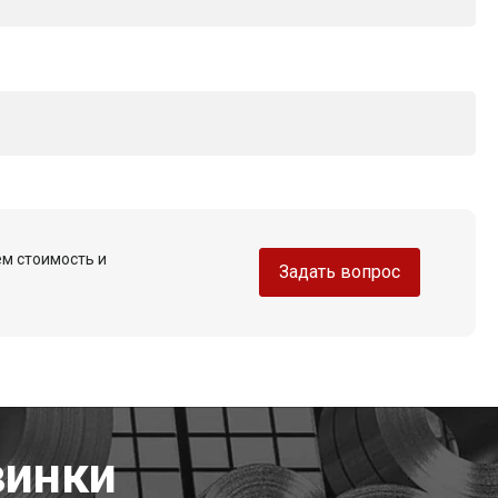
ем стоимость и
Задать вопрос
винки