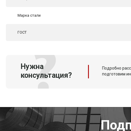
Марка стали
ГОСТ
Нужна
Подробно расс
консультация?
подготовим и
Подп