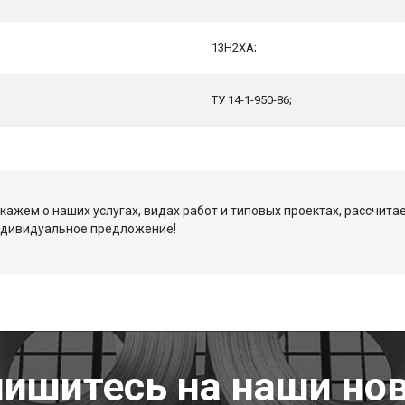
13Н2ХА;
ТУ 14-1-950-86;
кажем о наших услугах, видах работ и типовых проектах, рассчита
ндивидуальное предложение!
ишитесь на наши но