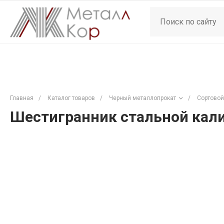
Главная
/
Каталог товаров
/
Черный металлопрокат
/
Сортовой
Шестигранник стальной кали