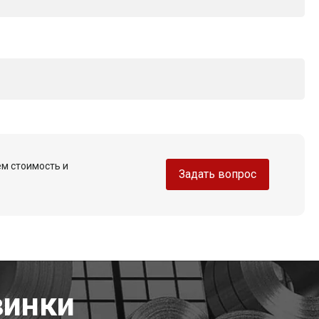
ем стоимость и
Задать вопрос
винки