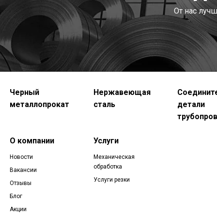
От нас луч
Черный
Нержавеющая
Соединит
металлопрокат
сталь
детали
трубопро
О компании
Услуги
Новости
Механическая
обработка
Вакансии
Услуги резки
Отзывы
Блог
Акции