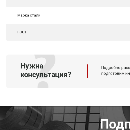
Марка стали
ГОСТ
Нужна
Подробно расс
консультация?
подготовим и
Подп