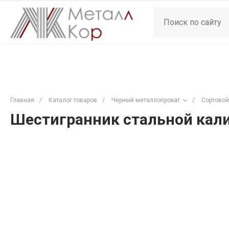
Главная
/
Каталог товаров
/
Черный металлопрокат
/
Сортовой
Шестигранник стальной кали