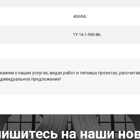
40ХФА;
ТУ 14-1-950-86;
кажем о наших услугах, видах работ и типовых проектах, рассчита
ндивидуальное предложение!
ишитесь на наши но