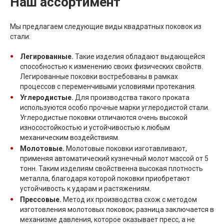
Наш ассортимент
Мы предлагаем следующие виды квадратных поковок из
стали:
Легированные.
Такие изделия обладают выдающейся
способностью к изменению своих физических свойств.
Легированные поковки востребованы в рамках
процессов с переменчивыми условиями протекания.
Углеродистые.
Для производства такого проката
используются особо прочные марки углеродистой стали.
Углеродистые поковки отличаются очень высокой
износостойкостью и устойчивостью к любым
механическим воздействиям.
Молотовые.
Молотовые поковки изготавливают,
применяя автоматический кузнечный молот массой от 5
тонн. Таким изделиям свойственна высокая плотность
металла, благодаря которой поковки приобретают
устойчивость к ударам и растяжениям.
Прессовые.
Метод их производства схож с методом
изготовления молотовых поковок; разница заключается в
механизме давления, которое оказывает пресс, а не