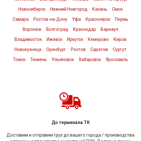
Новосибирск
Нижний Новгород
Казань
Омск
Самара
Ростов-на-Дону
Уфа
Красноярск
Пермь
Воронеж
Волгоград
Краснодар
Барнаул
Владивосток
Ижевск
Иркутск
Кемерово
Киров
Новокузнецк
Оренбург
Ростов
Саратов
Сургут
Томск
Тюмень
Ульяновск
Хабаровск
Ярославль
До терминала ТК
Доставим и отправим груз до вашего города / производства