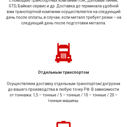
с помощью транспортных компаний ПЭК, Деловые линии,
GTD, Байкал-сервис и др. Доставка до терминала удобной
вам транспортной компании осуществляется на следующий
день после оплаты, в случае, если металл требует резки – на
следующий день после подготовки металла.
Отдельным транспортом
Осуществляем доставку отдельным транспортом/догрузом
до вашего производства в любую точку РФ. В зависимости
от тоннажа: 1,5 – тонные / 5 – тонные / 10 – тонные / 20 –
тонные машины.