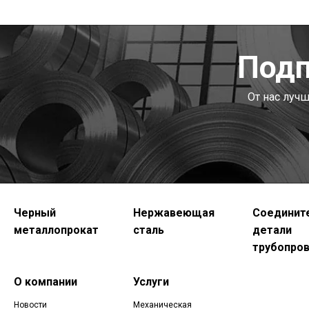
Подп
От нас луч
Черный
Нержавеющая
Соединит
металлопрокат
сталь
детали
трубопро
О компании
Услуги
Новости
Механическая