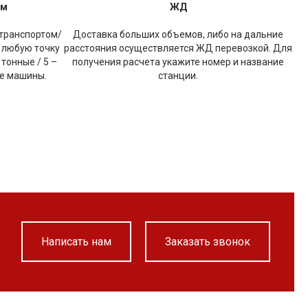
ом
ЖД
транспортом/
Доставка больших объемов, либо на дальние
 любую точку
расстояния осуществляется ЖД перевозкой. Для
 тонные / 5 –
получения расчета укажите номер и название
ые машины.
станции.
Написать нам
Заказать звонок