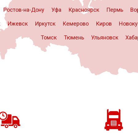
Ростов-на-Дону
Уфа
Красноярск
Пермь
Во
к
Ижевск
Иркутск
Кемерово
Киров
Новоку
Томск
Тюмень
Ульяновск
Хаба