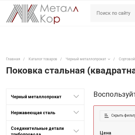
Главная
/
Каталог товаров
/
Черный металлопрокат
/
Сортовой
Поковка стальная (квадратн
Воспользуй
Черный металлопрокат
Нержавеющая сталь
Скрыть фильт
Соединительные детали
Цена
трубопровода