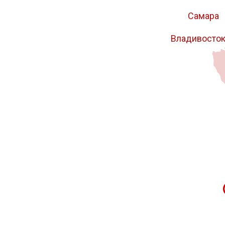
Самара
Владивосто