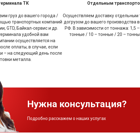
терминала ТК
Отдельным транспорт
им груз до вашего города /
Осуществляем доставку отдельным 
мощью транспортных компаний
догрузом до вашего производства в
и, GTD, Байкал-сервис и др.
РФ. В зависимости от тоннажа: 1,5 –
терминала удобной вам
тонные / 10 – тонные / 20 – тонн
мпании осуществляется на
сле оплаты, в случае, если
ки – на следующий день после
товки металла.
Нужна консультация?
Подробно расскажем о наших услугах