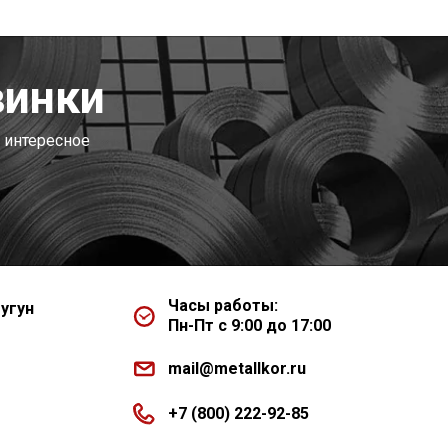
винки
 интересное
Часы работы:
угун
Пн-Пт с 9:00 до 17:00
mail@metallkor.ru
+7 (800) 222-92-85