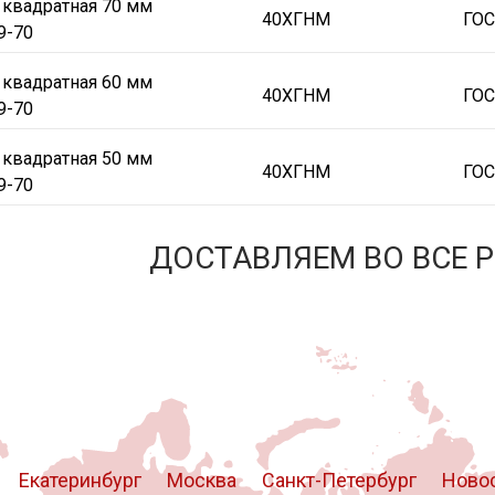
 квадратная 70 мм
40ХГНМ
ГОС
9-70
 квадратная 60 мм
40ХГНМ
ГОС
9-70
 квадратная 50 мм
40ХГНМ
ГОС
9-70
ДОСТАВЛЯЕМ ВО ВСЕ 
Екатеринбург
Москва
Санкт-Петербург
Ново