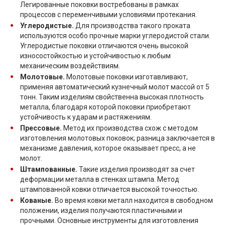
Легированные поковки востребованы в рамках
процессов с переменчивыми условиями протекания.
Углеродистые.
Для производства такого проката
используются особо прочные марки углеродистой стали.
Углеродистые поковки отличаются очень высокой
износостойкостью и устойчивостью к любым
механическим воздействиям.
Молотовые.
Молотовые поковки изготавливают,
применяя автоматический кузнечный молот массой от 5
тонн. Таким изделиям свойственна высокая плотность
металла, благодаря которой поковки приобретают
устойчивость к ударам и растяжениям.
Прессовые.
Метод их производства схож с методом
изготовления молотовых поковок; разница заключается в
механизме давления, которое оказывает пресс, а не
молот.
Штампованные.
Такие изделия производят за счет
деформации металла в стенках штампа. Метод
штампованной ковки отличается высокой точностью.
Кованые.
Во время ковки металл находится в свободном
положении, изделия получаются пластичными и
прочными. Основные инструменты для изготовления