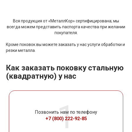
Вся продукция от «МеталлКор» сертифицирована; мы
всегда можем представить паспорта качества при желании
покупателя.
Кроме поковок вы можете заказать у нас услуги обработки и
резки металла.
Как заказать поковку стальную
(квадратную) у нас
Позвонить нам по телефону
+7 (800) 222-92-85