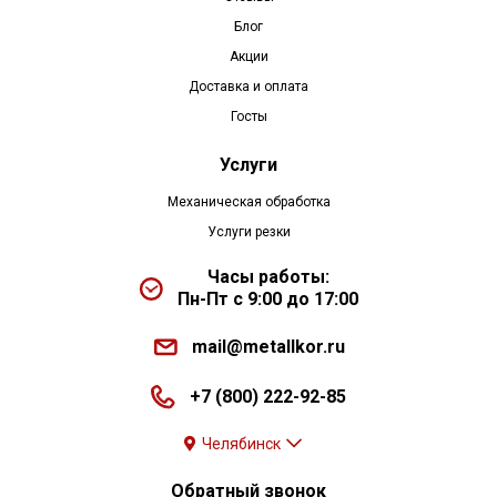
Блог
Акции
Доставка и оплата
Госты
Услуги
Механическая обработка
Услуги резки
Часы работы:
Пн-Пт с 9:00 до 17:00
mail@metallkor.ru
+7 (800) 222-92-85
Челябинск
Обратный звонок