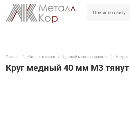
Главная
/
Каталог товаров
/
Цветной металлопрокат
/
Медь
Круг медный 40 мм М3 тянут