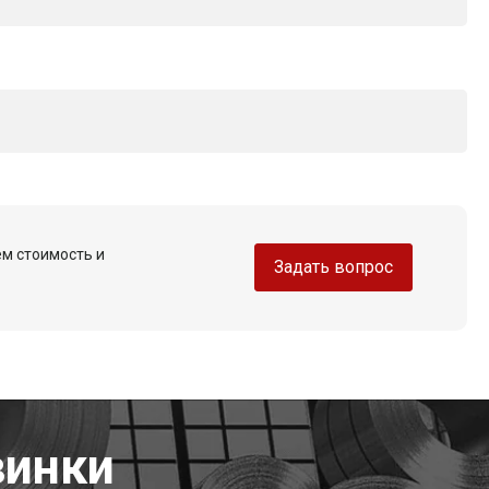
ем стоимость и
Задать вопрос
винки