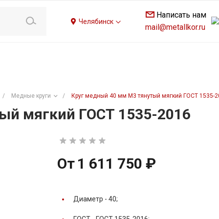
Написать нам
Челябинск
mail@metallkor.ru
/
Медные круги
/
Круг медный 40 мм М3 тянутый мягкий ГОСТ 1535-2
ый мягкий ГОСТ 1535-2016
От
1 611 750 ₽
Диаметр -
40;