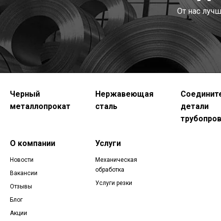
От нас луч
Черный
Нержавеющая
Соединит
металлопрокат
сталь
детали
трубопро
О компании
Услуги
Новости
Механическая
обработка
Вакансии
Услуги резки
Отзывы
Блог
Акции