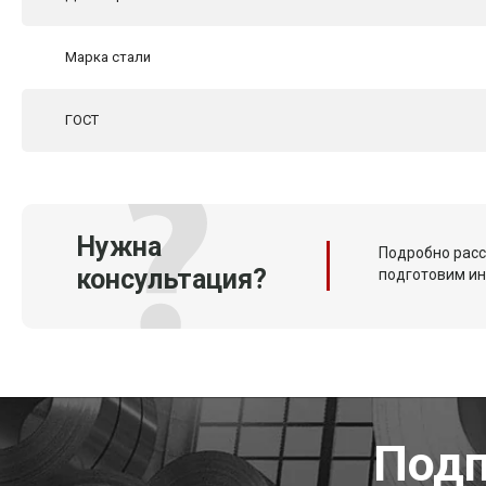
Марка стали
ГОСТ
Нужна
Подробно расс
консультация?
подготовим и
Подп