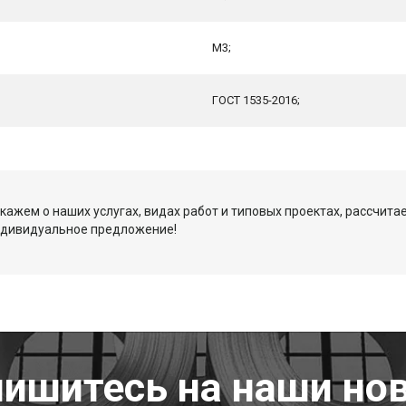
М3;
ГОСТ 1535-2016;
кажем о наших услугах, видах работ и типовых проектах, рассчита
ндивидуальное предложение!
ишитесь на наши но