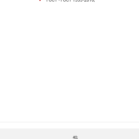
ГОСТ -
ГОСТ 1535-2016;
40;