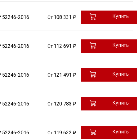
Купить
Р 52246-2016
108 331 ₽
От
Купить
Р 52246-2016
112 691 ₽
От
Купить
Р 52246-2016
121 491 ₽
От
Купить
Р 52246-2016
120 783 ₽
От
Купить
Р 52246-2016
119 632 ₽
От