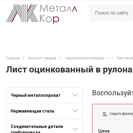
Главная
/
Каталог товаров
/
Черный металлопрокат
/
Листовой
Лист оцинкованный в рулон
Воспользуй
Черный металлопрокат
Нержавеющая сталь
Скрыть фильт
Соединительные детали
Цена
трубопровода