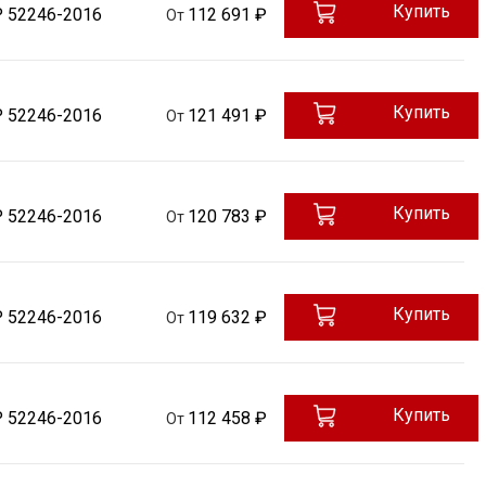
Купить
Р 52246-2016
112 691 ₽
От
Купить
Р 52246-2016
121 491 ₽
От
Купить
Р 52246-2016
120 783 ₽
От
Купить
Р 52246-2016
119 632 ₽
От
Купить
Р 52246-2016
112 458 ₽
От