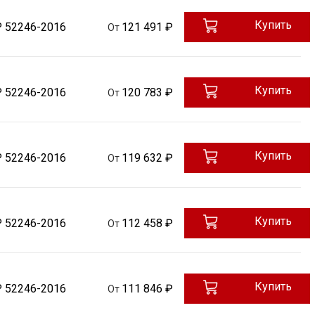
Купить
Р 52246-2016
121 491 ₽
От
Купить
Р 52246-2016
120 783 ₽
От
Купить
Р 52246-2016
119 632 ₽
От
Купить
Р 52246-2016
112 458 ₽
От
Купить
Р 52246-2016
111 846 ₽
От