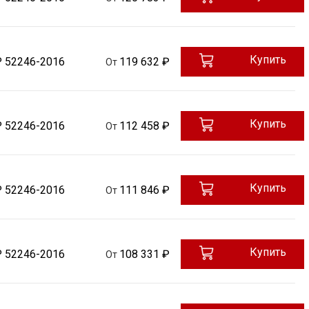
Купить
Р 52246-2016
119 632 ₽
От
Купить
Р 52246-2016
112 458 ₽
От
Купить
Р 52246-2016
111 846 ₽
От
Купить
Р 52246-2016
108 331 ₽
От