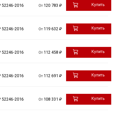
Купить
Р 52246-2016
120 783 ₽
От
Купить
Р 52246-2016
119 632 ₽
От
Купить
Р 52246-2016
112 458 ₽
От
Купить
Р 52246-2016
112 691 ₽
От
Купить
Р 52246-2016
108 331 ₽
От