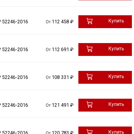
Купить
Р 52246-2016
112 458 ₽
От
Купить
Р 52246-2016
112 691 ₽
От
Купить
Р 52246-2016
108 331 ₽
От
Купить
Р 52246-2016
121 491 ₽
От
Купить
Р 52246-2016
120 783 ₽
От