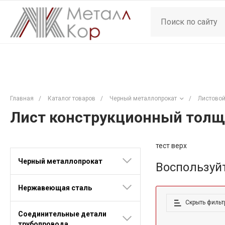
Главная
/
Каталог товаров
/
Черный металлопрокат
/
Листовой
Лист конструкционный толщ
тест верх
Черный металлопрокат
Воспользуй
Нержавеющая сталь
Скрыть фильт
Соединительные детали
трубопровода