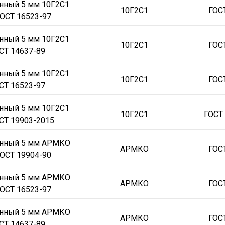
нный 5 мм 10Г2С1
80
АРМКО
10Г2С1
12x1500x6000
16x1500x6000
20x1500x6000
10Г2С1
ГОС
ОСТ 16523-97
1500х1050
100х1500х1210
100х1500х1900
100х1500х2500
100х150
х2000х1970
105х2000х4810
105х2000х6000
10x1000х2000
10x1200
нный 5 мм 10Г2С1
10Г2С1
ГОС
СТ 14637-89
1500х1160
110х1500х1230
110х1500х1330
110х1500х1510
110х150
х2000х2420
115х1500х1020
115х1500х6000
115х2000х6000
120х15
нный 5 мм 10Г2С1
10Г2С1
ГОС
х2000х1350
120х2000х4080
120х2000х5000
120х2000х6000
12х150
СТ 16523-97
000х6200
12х2000х6300
130х1500х1200
130х1500х2900
130х1500х
нный 5 мм 10Г2С1
10Г2С1
ГОСТ
х2000х4500
130х2000х530
130х2000х6000
135х2000х1310
135х200
СТ 19903-2015
х1500х2340
140х1500х2500
140х1500х2700
140х1500х5500
140х18
онный 5 мм АРМКО
х1500х5500
145х2000х4000
14х1500х5500
14х1500х6000
14х1500х
АРМКО
ГОС
ОСТ 19904-90
х1500х2400
150х1500х2500
150х1500х5000
150х1500х990
150х200
х1500х1550
160х1500х2200
160х1500х2400
160х1500х3170
160х15
онный 5 мм АРМКО
АРМКО
ГОС
ОСТ 16523-97
х2000х3500
160х2000х5500
16х1500х6000
16х1500х6500
16х2000х
1600х2210
170х1600х4000
170х1700х1050
170х1900х2420
170х200
онный 5 мм АРМКО
АРМКО
ГОС
х1570х4000
180х1600х4000
180х1900х2600
18х1400х6000
18х1500
СТ 14637-89