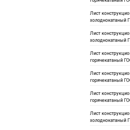
горячекатаный ГО
Лист конструкци
холоднокатаный Г
Лист конструкци
холоднокатаный Г
Лист конструкци
горячекатаный ГО
Лист конструкци
горячекатаный ГО
Лист конструкци
горячекатаный ГО
Лист конструкци
холоднокатаный Г