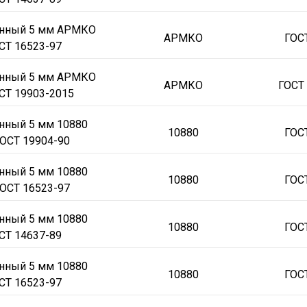
х1000х2200
20х1500х4000
20х1500х4500
20х1500х4800
20х1500х50
онный 5 мм АРМКО
АРМКО
ГОС
400х6000
25х1500х6000
25х1500х6300
25х1900х6000
25х2000х590
СТ 16523-97
500х5800
30х1500х6000
30х2000х6000
30х2000х6200
32х1500х770
онный 5 мм АРМКО
000х6000
45х1500х5000
45х1500х5900
45х1500х6000
45х2000х600
АРМКО
ГОСТ
СТ 19903-2015
500х5700
50х1500х5900
50х1500х6000
50х1900х6000
50х1950х600
нный 5 мм 10880
0х2500
60х1500х2600
60х1500х5700
60х1500х5800
60х1500х5900
10880
ГОС
ОСТ 19904-90
500х6000
6x1000х2000
6х1250х2500
70х1200х4000
70х1200х4200
500х6000
75х2000х4500
7х1000х2500
80х1500х1070
80х1500х2700
нный 5 мм 10880
10880
ГОС
ОСТ 16523-97
000х6000
85х1500х7300
85х1500х8000
8x1000х2000
8х1000х2000
500х3300
90х1500х3970
90х1500х4200
90х1500х4300
90х1500х600
нный 5 мм 10880
10880
ГОС
000x6000
14x1500x6000
30x1500x5500
30x1500x6000
30x1500x800
СТ 14637-89
0x6000
60x1500x6000
6x1400x6000
6x1500x6000
70x1500x6000
8
нный 5 мм 10880
000x6000
65Г
20Х
30ХГСА
40Х
10880
СТ50
СТ20
СТ35
СТ45
ГОС
С
СТ 16523-97
Х5М
17Г1С
18ХГТ
18Х2Н4МА
Ст20
20Х2Н4А
20ЮЧ
Ст25