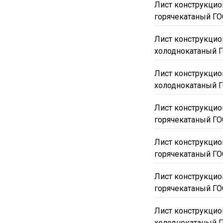
Лист конструкцио
38Х2МЮА
38Х2Н2
горячекатаный ГО
Лист конструкцио
холоднокатаный Г
Лист конструкцио
холоднокатаный Г
Лист конструкцио
горячекатаный ГО
Лист конструкцио
горячекатаный ГО
Лист конструкцио
горячекатаный ГО
Лист конструкцио
холоднокатаный Г