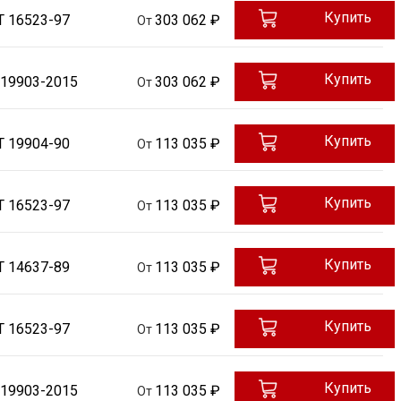
Купить
Т 16523-97
303 062 ₽
От
Купить
 19903-2015
303 062 ₽
От
Купить
Т 19904-90
113 035 ₽
От
Купить
Т 16523-97
113 035 ₽
От
Купить
Т 14637-89
113 035 ₽
От
Купить
Т 16523-97
113 035 ₽
От
Купить
 19903-2015
113 035 ₽
От