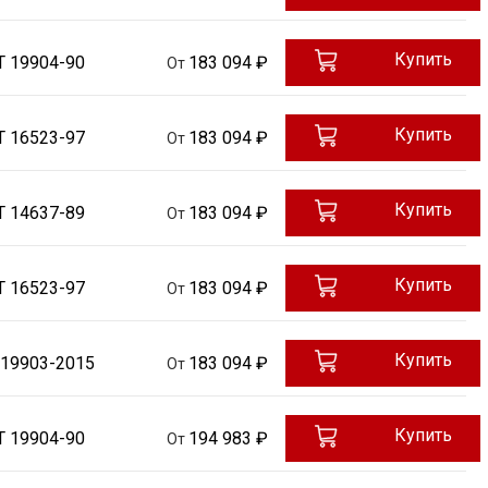
Купить
Т 19904-90
183 094 ₽
От
Купить
Т 16523-97
183 094 ₽
От
Купить
Т 14637-89
183 094 ₽
От
Купить
Т 16523-97
183 094 ₽
От
Купить
 19903-2015
183 094 ₽
От
Купить
Т 19904-90
194 983 ₽
От