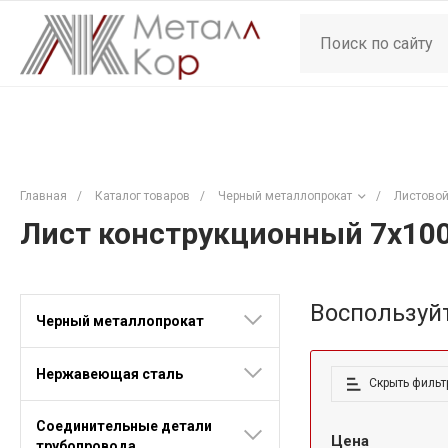
Главная
/
Каталог товаров
/
Черный металлопрокат
/
Листовой
Лист конструкционный 7х10
Воспользуй
Черный металлопрокат
Нержавеющая сталь
Скрыть фильт
Соединительные детали
Цена
трубопровода