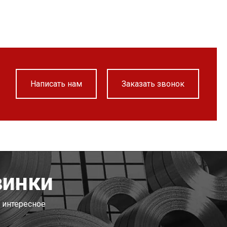
Написать нам
Заказать звонок
винки
 интересное