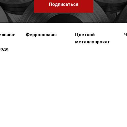
Подписаться
ельные
Ферросплавы
Цветной
Ч
металлопрокат
вода