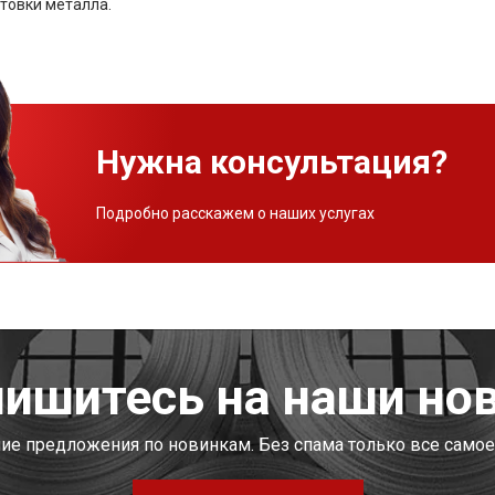
товки металла.
Нужна консультация?
Подробно расскажем о наших услугах
ишитесь на наши но
шие предложения по новинкам. Без спама только все самое