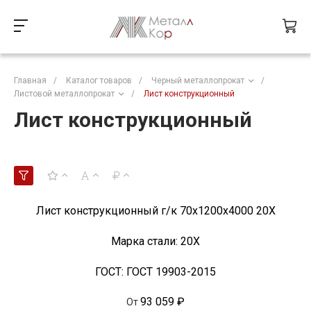
Главная
/
Каталог товаров
/
Черный металлопрокат
/
Листовой металлопрокат
/
Лист конструкционный
Лист конструкционный
Лист конструкционный г/к 70х1200х4000 20Х
Марка стали:
20Х
ГОСТ:
ГОСТ 19903-2015
93 059 ₽
От