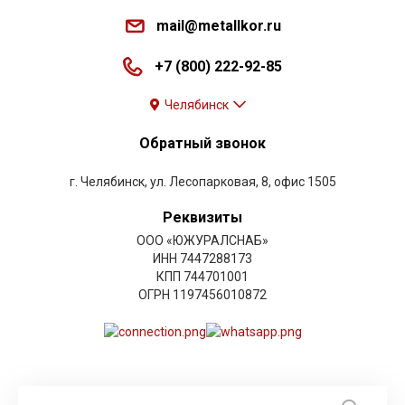
mail@metallkor.ru
+7 (800) 222-92-85
Челябинск
Обратный звонок
г. Челябинск, ул. Лесопарковая, 8, офис 1505
Реквизиты
ООО «ЮЖУРАЛСНАБ»
ИНН 7447288173
КПП 744701001
ОГРН 1197456010872