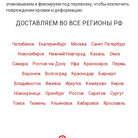
упаковываем и фиксируем под перевозку, чтобы исключить
повреждения кромки и деформацию.
ДОСТАВЛЯЕМ ВО ВСЕ РЕГИОНЫ РФ
Челябинск
Екатеринбург
Москва
Санкт-Петербург
Новосибирск
Нижний Новгород
Казань
Омск
Самара
Ростов-на-Дону
Уфа
Красноярск
Пермь
Воронеж
Волгоград
Краснодар
Барнаул
Владивосток
Ижевск
Иркутск
Кемерово
Киров
Новокузнецк
Оренбург
Ростов
Саратов
Сургут
Томск
Тюмень
Ульяновск
Хабаровск
Ярославль