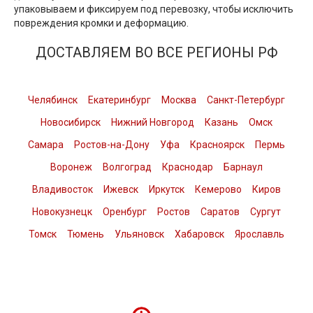
упаковываем и фиксируем под перевозку, чтобы исключить
повреждения кромки и деформацию.
ДОСТАВЛЯЕМ ВО ВСЕ РЕГИОНЫ РФ
Челябинск
Екатеринбург
Москва
Санкт-Петербург
Новосибирск
Нижний Новгород
Казань
Омск
Самара
Ростов-на-Дону
Уфа
Красноярск
Пермь
Воронеж
Волгоград
Краснодар
Барнаул
Владивосток
Ижевск
Иркутск
Кемерово
Киров
Новокузнецк
Оренбург
Ростов
Саратов
Сургут
Томск
Тюмень
Ульяновск
Хабаровск
Ярославль