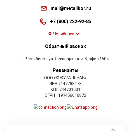
mail@metallkor.ru
+7 (800) 222-92-85
Челябинск
Обратный звонок
г. Челябинск, ул. Лесопарковая, 8, офис 1505
Реквизиты
ООО «ЮЖУРАЛСНАБ»
ИНН 7447288173
КПП 744701001
ОГРН 1197456010872