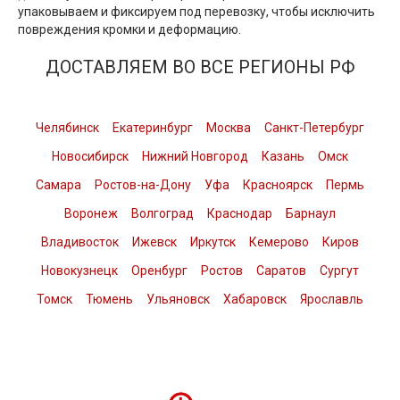
упаковываем и фиксируем под перевозку, чтобы исключить
повреждения кромки и деформацию.
ДОСТАВЛЯЕМ ВО ВСЕ РЕГИОНЫ РФ
Челябинск
Екатеринбург
Москва
Санкт-Петербург
Новосибирск
Нижний Новгород
Казань
Омск
Самара
Ростов-на-Дону
Уфа
Красноярск
Пермь
Воронеж
Волгоград
Краснодар
Барнаул
Владивосток
Ижевск
Иркутск
Кемерово
Киров
Новокузнецк
Оренбург
Ростов
Саратов
Сургут
Томск
Тюмень
Ульяновск
Хабаровск
Ярославль