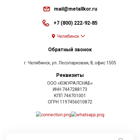
mail@metallkor.ru
+7 (800) 222-92-85
Челябинск
Обратный звонок
г. Челябинск, ул. Лесопарковая, 8, офис 1505
Реквизиты
ООО «ЮЖУРАЛСНАБ»
ИНН 7447288173
КПП 744701001
ОГРН 1197456010872