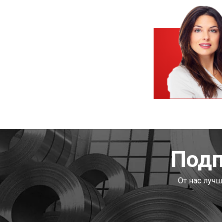
Подп
От нас луч