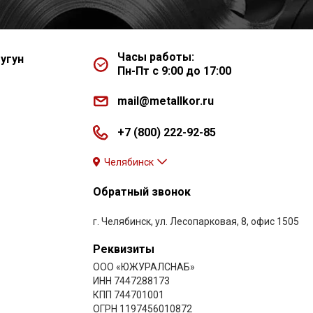
Часы работы:
угун
Пн-Пт с 9:00 до 17:00
mail@metallkor.ru
+7 (800) 222-92-85
Челябинск
Обратный звонок
г. Челябинск, ул. Лесопарковая, 8, офис 1505
Реквизиты
ООО «ЮЖУРАЛСНАБ»
ИНН 7447288173
КПП 744701001
ОГРН 1197456010872