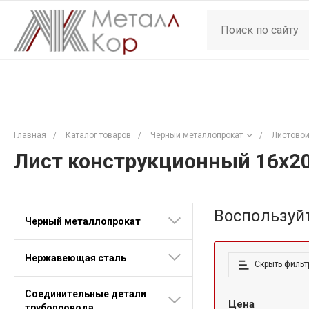
Главная
/
Каталог товаров
/
Черный металлопрокат
/
Листовой
Лист конструкционный 16х2
Воспользуй
Черный металлопрокат
Нержавеющая сталь
Скрыть фильт
Соединительные детали
Цена
трубопровода