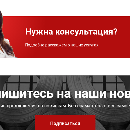
Нужна консультация?
Подробно расскажем о наших услугах
ишитесь на наши но
шие предложения по новинкам. Без спама только все самое
Подписаться