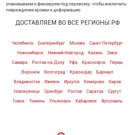
упаковываем и фиксируем под перевозку, чтобы исключить
повреждения кромки и деформацию.
ДОСТАВЛЯЕМ ВО ВСЕ РЕГИОНЫ РФ
Челябинск
Екатеринбург
Москва
Санкт-Петербург
Новосибирск
Нижний Новгород
Казань
Омск
Самара
Ростов-на-Дону
Уфа
Красноярск
Пермь
Воронеж
Волгоград
Краснодар
Барнаул
Владивосток
Ижевск
Иркутск
Кемерово
Киров
Новокузнецк
Оренбург
Ростов
Саратов
Сургут
Томск
Тюмень
Ульяновск
Хабаровск
Ярославль