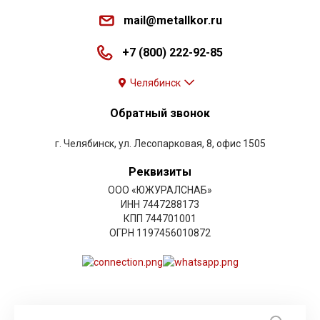
mail@metallkor.ru
+7 (800) 222-92-85
Челябинск
Обратный звонок
г. Челябинск, ул. Лесопарковая, 8, офис 1505
Реквизиты
ООО «ЮЖУРАЛСНАБ»
ИНН 7447288173
КПП 744701001
ОГРН 1197456010872