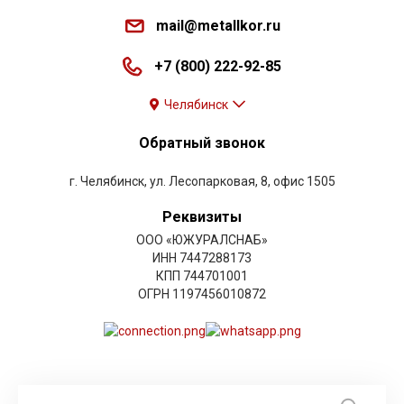
mail@metallkor.ru
+7 (800) 222-92-85
Челябинск
Обратный звонок
г. Челябинск, ул. Лесопарковая, 8, офис 1505
Реквизиты
ООО «ЮЖУРАЛСНАБ»
ИНН 7447288173
КПП 744701001
ОГРН 1197456010872