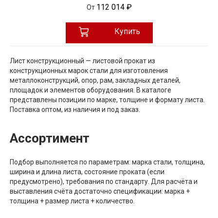
112 014 ₽
От
Купить
Лист конструкционный — листовой прокат из
конструкционных марок стали для изготовления
металлоконструкций, опор, рам, закладных деталей,
площадок и элементов оборудования. В каталоге
представлены позиции по марке, толщине и формату листа.
Поставка оптом, из наличия и под заказ.
Ассортимент
Подбор выполняется по параметрам: марка стали, толщина,
ширина и длина листа, состояние проката (если
предусмотрено), требования по стандарту. Для расчёта и
выставления счёта достаточно спецификации: марка +
толщина + размер листа + количество.