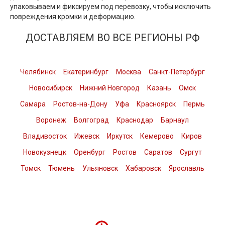
упаковываем и фиксируем под перевозку, чтобы исключить
повреждения кромки и деформацию.
ДОСТАВЛЯЕМ ВО ВСЕ РЕГИОНЫ РФ
Челябинск
Екатеринбург
Москва
Санкт-Петербург
Новосибирск
Нижний Новгород
Казань
Омск
Самара
Ростов-на-Дону
Уфа
Красноярск
Пермь
Воронеж
Волгоград
Краснодар
Барнаул
Владивосток
Ижевск
Иркутск
Кемерово
Киров
Новокузнецк
Оренбург
Ростов
Саратов
Сургут
Томск
Тюмень
Ульяновск
Хабаровск
Ярославль