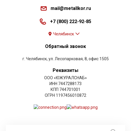
mail@metallkor.ru
+7 (800) 222-92-85
Челябинск
Обратный звонок
г. Челябинск, ул. Лесопарковая, 8, офис 1505
Реквизиты
ООО «ЮЖУРАЛСНАБ»
ИНН 7447288173
КПП 744701001
ОГРН 1197456010872