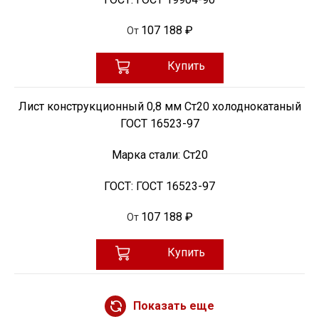
107 188 ₽
От
Купить
Лист конструкционный 0,8 мм Ст20 холоднокатаный
ГОСТ 16523-97
Марка стали:
Ст20
ГОСТ:
ГОСТ 16523-97
107 188 ₽
От
Купить
Показать еще