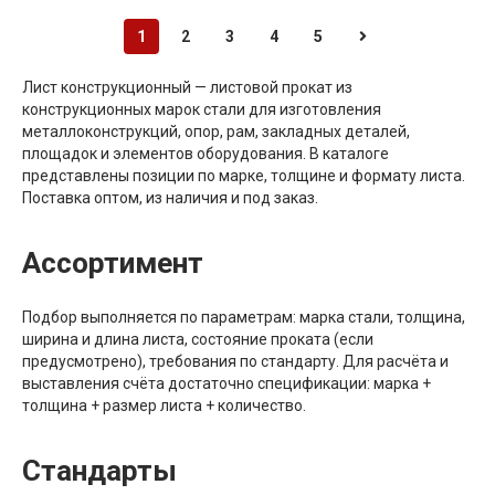
1
2
3
4
5
Лист конструкционный — листовой прокат из
конструкционных марок стали для изготовления
металлоконструкций, опор, рам, закладных деталей,
площадок и элементов оборудования. В каталоге
представлены позиции по марке, толщине и формату листа.
Поставка оптом, из наличия и под заказ.
Ассортимент
Подбор выполняется по параметрам: марка стали, толщина,
ширина и длина листа, состояние проката (если
предусмотрено), требования по стандарту. Для расчёта и
выставления счёта достаточно спецификации: марка +
толщина + размер листа + количество.
Стандарты