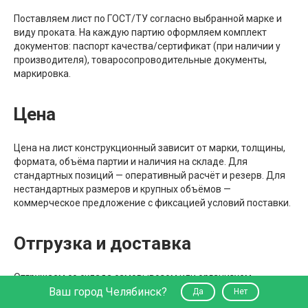
Поставляем лист по ГОСТ/ТУ согласно выбранной марке и
виду проката. На каждую партию оформляем комплект
документов: паспорт качества/сертификат (при наличии у
производителя), товаросопроводительные документы,
маркировка.
Цена
Цена на лист конструкционный зависит от марки, толщины,
формата, объёма партии и наличия на складе. Для
стандартных позиций — оперативный расчёт и резерв. Для
нестандартных размеров и крупных объёмов —
коммерческое предложение с фиксацией условий поставки.
Отгрузка и доставка
Отгружаем со склада самовывозом или организуем
доставку по России через транспортные компании. Лист
Ваш город Челябинск?
Да
Нет
упаковываем и фиксируем под перевозку, чтобы исключить