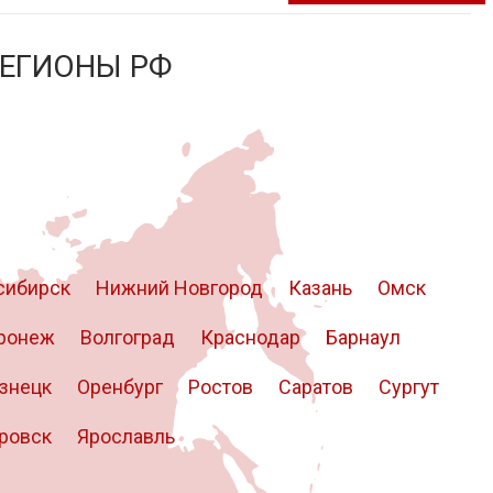
РЕГИОНЫ РФ
сибирск
Нижний Новгород
Казань
Омск
ронеж
Волгоград
Краснодар
Барнаул
знецк
Оренбург
Ростов
Саратов
Сургут
ровск
Ярославль