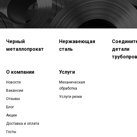
Черный
Нержавеющая
Соединит
металлопрокат
сталь
детали
трубопро
О компании
Услуги
Новости
Механическая
обработка
Вакансии
Услуги резки
Отзывы
Блог
Акции
Доставка и оплата
Госты