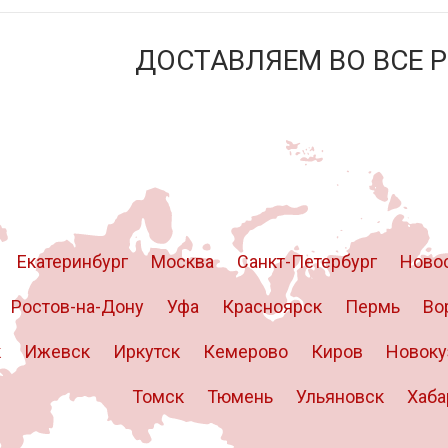
ДОСТАВЛЯЕМ ВО ВСЕ 
Екатеринбург
Москва
Санкт-Петербург
Ново
Ростов-на-Дону
Уфа
Красноярск
Пермь
Во
к
Ижевск
Иркутск
Кемерово
Киров
Новоку
Томск
Тюмень
Ульяновск
Хаба