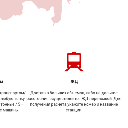
ом
ЖД
транспортом/
Доставка больших объемов, либо на дальние
 любую точку
расстояния осуществляется ЖД перевозкой. Для
 тонные / 5 –
получения расчета укажите номер и название
ые машины.
станции.