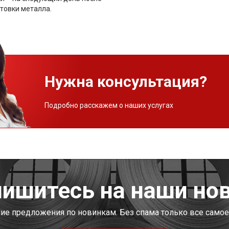
товки металла.
Нужна консультация?
Подробно расскажем о наших услугах
ишитесь на наши но
шие предложения по новинкам. Без спама только все самое