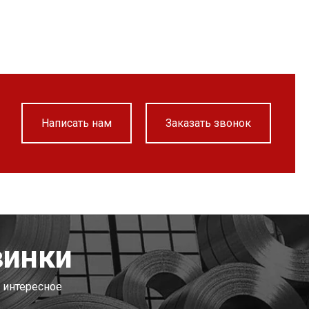
Написать нам
Заказать звонок
винки
 интересное