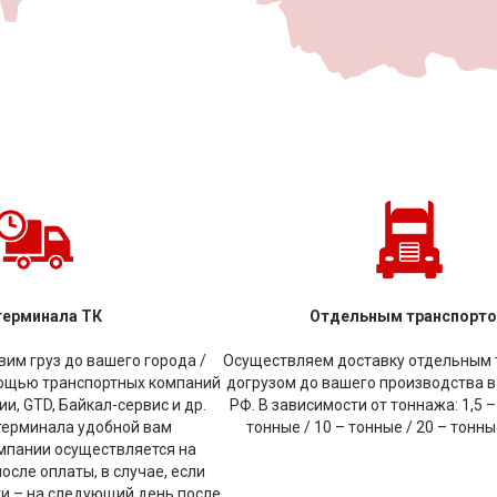
терминала ТК
Отдельным транспорт
им груз до вашего города /
Осуществляем доставку отдельным 
мощью транспортных компаний
догрузом до вашего производства в
и, GTD, Байкал-сервис и др.
РФ. В зависимости от тоннажа: 1,5 –
терминала удобной вам
тонные / 10 – тонные / 20 – тонн
мпании осуществляется на
сле оплаты, в случае, если
ки – на следующий день после