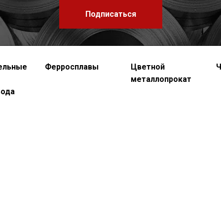
Подписаться
ельные
Ферросплавы
Цветной
Ч
металлопрокат
вода