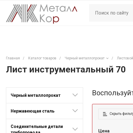
Главная
/
Каталог товаров
/
Черный металлопрокат
/
Листовой
Лист инструментальный 70
Воспользуй
Черный металлопрокат
Нержавеющая сталь
Скрыть фильт
Соединительные детали
Цена
трубопровода