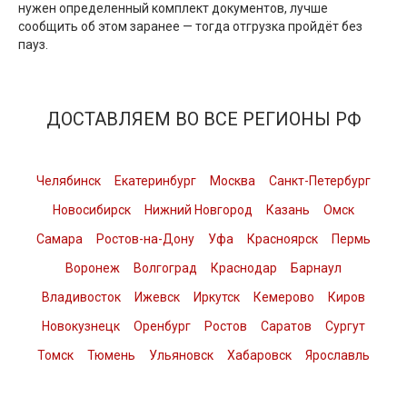
нужен определенный комплект документов, лучше
сообщить об этом заранее — тогда отгрузка пройдёт без
пауз.
ДОСТАВЛЯЕМ ВО ВСЕ РЕГИОНЫ РФ
Челябинск
Екатеринбург
Москва
Санкт-Петербург
Новосибирск
Нижний Новгород
Казань
Омск
Самара
Ростов-на-Дону
Уфа
Красноярск
Пермь
Воронеж
Волгоград
Краснодар
Барнаул
Владивосток
Ижевск
Иркутск
Кемерово
Киров
Новокузнецк
Оренбург
Ростов
Саратов
Сургут
Томск
Тюмень
Ульяновск
Хабаровск
Ярославль