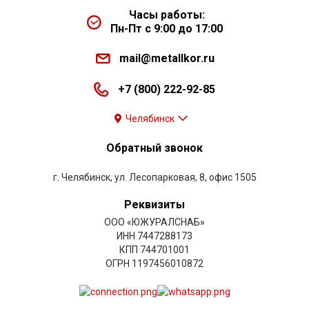
Часы работы:
Пн-Пт с 9:00 до 17:00
mail@metallkor.ru
+7 (800) 222-92-85
Челябинск
Обратный звонок
г. Челябинск, ул. Лесопарковая, 8, офис 1505
Реквизиты
ООО «ЮЖУРАЛСНАБ»
ИНН 7447288173
КПП 744701001
ОГРН 1197456010872