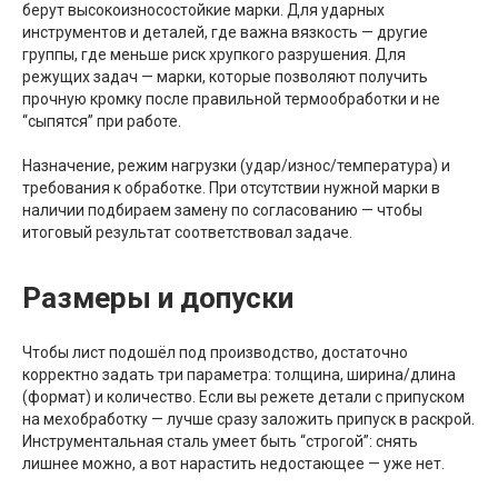
берут высокоизносостойкие марки. Для ударных
инструментов и деталей, где важна вязкость — другие
группы, где меньше риск хрупкого разрушения. Для
режущих задач — марки, которые позволяют получить
прочную кромку после правильной термообработки и не
“сыпятся” при работе.
Назначение, режим нагрузки (удар/износ/температура) и
требования к обработке. При отсутствии нужной марки в
наличии подбираем замену по согласованию — чтобы
итоговый результат соответствовал задаче.
Размеры и допуски
Чтобы лист подошёл под производство, достаточно
корректно задать три параметра: толщина, ширина/длина
(формат) и количество. Если вы режете детали с припуском
на мехобработку — лучше сразу заложить припуск в раскрой.
Инструментальная сталь умеет быть “строгой”: снять
лишнее можно, а вот нарастить недостающее — уже нет.