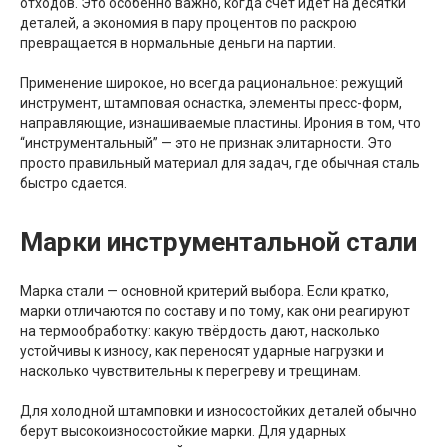
отходов. Это особенно важно, когда счёт идёт на десятки
деталей, а экономия в пару процентов по раскрою
превращается в нормальные деньги на партии.
Применение широкое, но всегда рациональное: режущий
инструмент, штамповая оснастка, элементы пресс-форм,
направляющие, изнашиваемые пластины. Ирония в том, что
“инструментальный” — это не признак элитарности. Это
просто правильный материал для задач, где обычная сталь
быстро сдается.
Марки инструментальной стали
Марка стали — основной критерий выбора. Если кратко,
марки отличаются по составу и по тому, как они реагируют
на термообработку: какую твёрдость дают, насколько
устойчивы к износу, как переносят ударные нагрузки и
насколько чувствительны к перегреву и трещинам.
Для холодной штамповки и износостойких деталей обычно
берут высокоизносостойкие марки. Для ударных