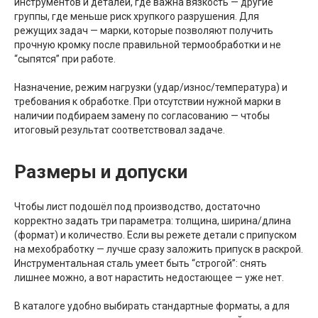
инструментов и деталей, где важна вязкость — другие
группы, где меньше риск хрупкого разрушения. Для
режущих задач — марки, которые позволяют получить
прочную кромку после правильной термообработки и не
“сыпятся” при работе.
Назначение, режим нагрузки (удар/износ/температура) и
требования к обработке. При отсутствии нужной марки в
наличии подбираем замену по согласованию — чтобы
итоговый результат соответствовал задаче.
Размеры и допуски
Чтобы лист подошёл под производство, достаточно
корректно задать три параметра: толщина, ширина/длина
(формат) и количество. Если вы режете детали с припуском
на мехобработку — лучше сразу заложить припуск в раскрой.
Инструментальная сталь умеет быть “строгой”: снять
лишнее можно, а вот нарастить недостающее — уже нет.
В каталоге удобно выбирать стандартные форматы, а для