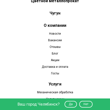
Цветной металлопрокат
Чугун
О компании
Новости
Вакансии
Отзывы
Блог
Акции
Доставка и оплата
Госты
Услуги
Механическая обработка
Услуги резки
Ваш город Челябинск?
Да
Нет
Часы работы: