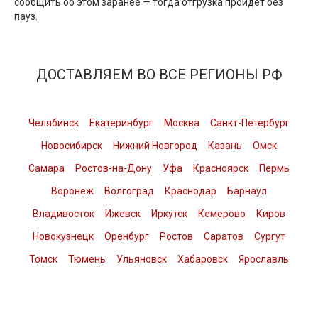
сообщить об этом заранее — тогда отгрузка пройдёт без
пауз.
ДОСТАВЛЯЕМ ВО ВСЕ РЕГИОНЫ РФ
Челябинск
Екатеринбург
Москва
Санкт-Петербург
Новосибирск
Нижний Новгород
Казань
Омск
Самара
Ростов-на-Дону
Уфа
Красноярск
Пермь
Воронеж
Волгоград
Краснодар
Барнаул
Владивосток
Ижевск
Иркутск
Кемерово
Киров
Новокузнецк
Оренбург
Ростов
Саратов
Сургут
Томск
Тюмень
Ульяновск
Хабаровск
Ярославль