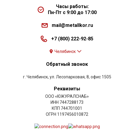
Часы работы:
Пн-Пт с 9:00 до 17:00
mail@metallkor.ru
+7 (800) 222-92-85
Челябинск
Обратный звонок
г. Челябинск, ул. Лесопарковая, 8, офис 1505
Реквизиты
ООО «ЮЖУРАЛСНАБ»
ИНН 7447288173
КПП 744701001
ОГРН 1197456010872