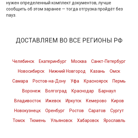
нужен определенный комплект документов, лучше
сообщить об этом заранее — тогда отгрузка пройдёт без
пауз.
ДОСТАВЛЯЕМ ВО ВСЕ РЕГИОНЫ РФ
Челябинск
Екатеринбург
Москва
Санкт-Петербург
Новосибирск
Нижний Новгород
Казань
Омск
Самара
Ростов-на-Дону
Уфа
Красноярск
Пермь
Воронеж
Волгоград
Краснодар
Барнаул
Владивосток
Ижевск
Иркутск
Кемерово
Киров
Новокузнецк
Оренбург
Ростов
Саратов
Сургут
Томск
Тюмень
Ульяновск
Хабаровск
Ярославль