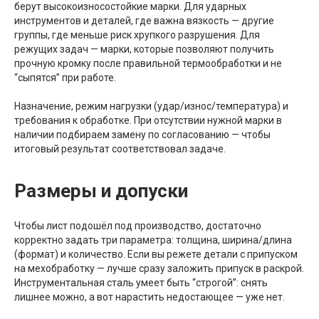
берут высокоизносостойкие марки. Для ударных
инструментов и деталей, где важна вязкость — другие
группы, где меньше риск хрупкого разрушения. Для
режущих задач — марки, которые позволяют получить
прочную кромку после правильной термообработки и не
“сыпятся” при работе.
Назначение, режим нагрузки (удар/износ/температура) и
требования к обработке. При отсутствии нужной марки в
наличии подбираем замену по согласованию — чтобы
итоговый результат соответствовал задаче.
Размеры и допуски
Чтобы лист подошёл под производство, достаточно
корректно задать три параметра: толщина, ширина/длина
(формат) и количество. Если вы режете детали с припуском
на мехобработку — лучше сразу заложить припуск в раскрой.
Инструментальная сталь умеет быть “строгой”: снять
лишнее можно, а вот нарастить недостающее — уже нет.