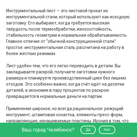
Инструментальный лист — это листовой прокат из
инструментальной стали, который используют как исходную
заготовку. Его выбирают, когда требуется высокая
твёрдость после термообработки, износостойкость,
стабильность геометрии и нормальная обрабатываемость.
Главное отличие от “обычной конструкционной стали”
простое: инструментальная сталь рассчитана на работу в
более жёстких режимах.
Лист удобен тем, что его легко переводить в детали. Вы
закладываете раскрой, получаете заготовки нужного
размера и планируете производственный цикл без лишних
отходов. Это особенно важно, когда счёт идёт на десятки
деталей, а экономия в пару процентов по раскрою
превращается в нормальные деньги на партии.
Применение широкое, но всегда рациональное: режущий
инструмент, штамповая оснастка, элементы пресс-форм,
направляющие, изнашиваемые пластины. Ирония в том, что
“инструментальный” — это не признак элитарности. Это
Ваш город Челябинск?
Да
Нет
просто правильный материал для задач, где обычная сталь