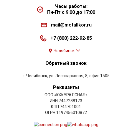
Часы работы:
Пн-Пт с 9:00 до 17:00
mail@metallkor.ru
+7 (800) 222-92-85
Челябинск
Обратный звонок
г. Челябинск, ул. Лесопарковая, 8, офис 1505
Реквизиты
ООО «ЮЖУРАЛСНАБ»
ИНН 7447288173
КПП 744701001
ОГРН 1197456010872