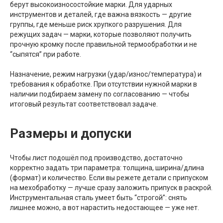
берут высокоизносостойкие марки. Для ударных
инструментов и деталей, где важна вязкость — другие
группы, где меньше риск хрупкого разрушения. Для
режущих задач — марки, которые позволяют получить
прочную кромку после правильной термообработки и не
“сыпятся” при работе.
Назначение, режим нагрузки (удар/износ/температура) и
требования к обработке. При отсутствии нужной марки в
наличии подбираем замену по согласованию — чтобы
итоговый результат соответствовал задаче.
Размеры и допуски
Чтобы лист подошёл под производство, достаточно
корректно задать три параметра: толщина, ширина/длина
(формат) и количество. Если вы режете детали с припуском
на мехобработку — лучше сразу заложить припуск в раскрой.
Инструментальная сталь умеет быть “строгой”: снять
лишнее можно, а вот нарастить недостающее — уже нет.