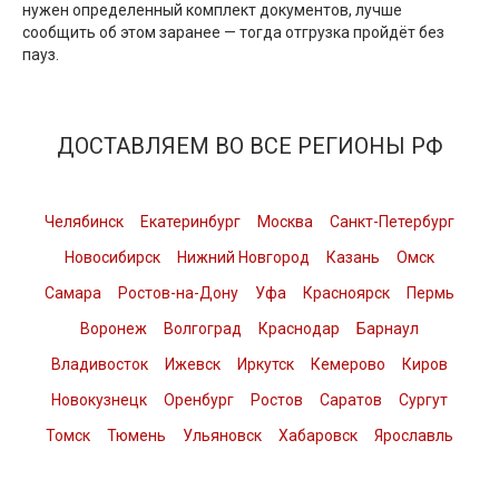
нужен определенный комплект документов, лучше
сообщить об этом заранее — тогда отгрузка пройдёт без
пауз.
ДОСТАВЛЯЕМ ВО ВСЕ РЕГИОНЫ РФ
Челябинск
Екатеринбург
Москва
Санкт-Петербург
Новосибирск
Нижний Новгород
Казань
Омск
Самара
Ростов-на-Дону
Уфа
Красноярск
Пермь
Воронеж
Волгоград
Краснодар
Барнаул
Владивосток
Ижевск
Иркутск
Кемерово
Киров
Новокузнецк
Оренбург
Ростов
Саратов
Сургут
Томск
Тюмень
Ульяновск
Хабаровск
Ярославль